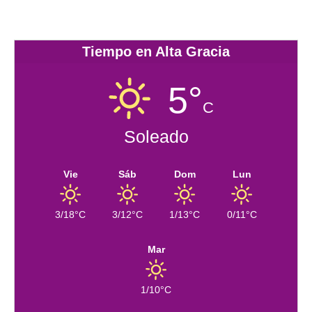
Tiempo en Alta Gracia
5°
C
Soleado
Vie
Sáb
Dom
Lun
3/18°C
3/12°C
1/13°C
0/11°C
Mar
1/10°C