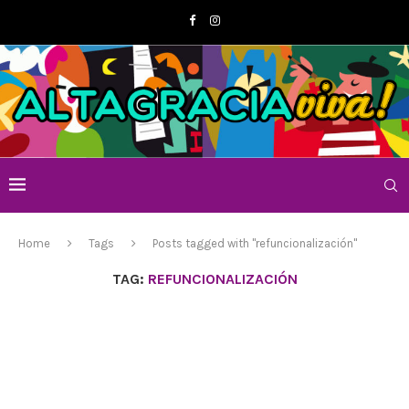
Home
Tags
Posts tagged with "refuncionalización"
TAG:
REFUNCIONALIZACIÓN