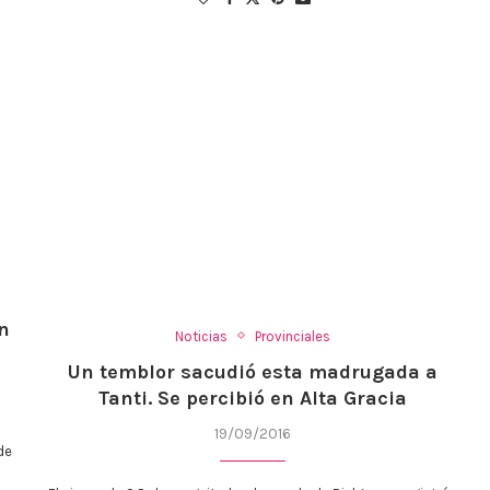
en
Noticias
Provinciales
Un temblor sacudió esta madrugada a
Tanti. Se percibió en Alta Gracia
19/09/2016
de