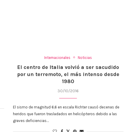
Internacionales
Noticias
El centro de Italia volvió a ser sacudido
por un terremoto, el más intenso desde
1980
30/10/2016
El sismo de magnitud 6,6 en escala Richter causó decenas de
heridos que fueron trasladados en helicópteros debido a las
graves deficiencias…