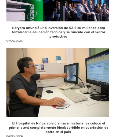
Llaryora anunció una inversión de $3.500 millones para
fortalecer la educación técnica y su vínculo con el sector
productivo
04/08/2026
El Hospital de Niños volvió a hacer historia: se colocó el
primer stent completamente bioabsorbible en coartación de
aorta en el país
04/08/2026