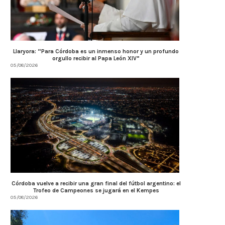
Llaryora: “Para Córdoba es un inmenso honor y un profundo
orgullo recibir al Papa León XIV”
05/08/2026
Córdoba vuelve a recibir una gran final del fútbol argentino: el
Trofeo de Campeones se jugará en el Kempes
05/08/2026