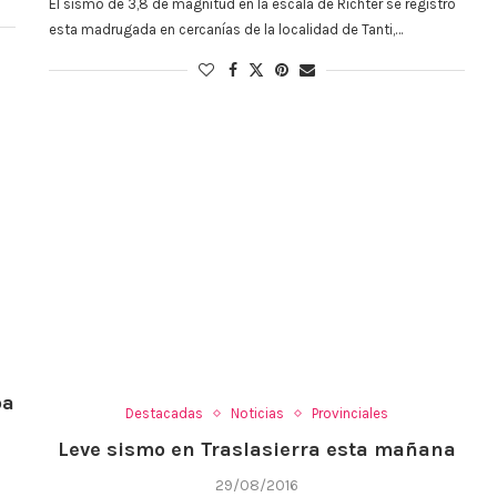
El sismo de 3,8 de magnitud en la escala de Richter se registró
esta madrugada en cercanías de la localidad de Tanti,…
ba
Destacadas
Noticias
Provinciales
Leve sismo en Traslasierra esta mañana
29/08/2016