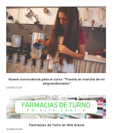
Nueva convocatoria para el curso “Puesta en marcha de mi
emprendimiento”
04/08/2026
Farmacias de Turno en Alta Gracia
04/08/2026