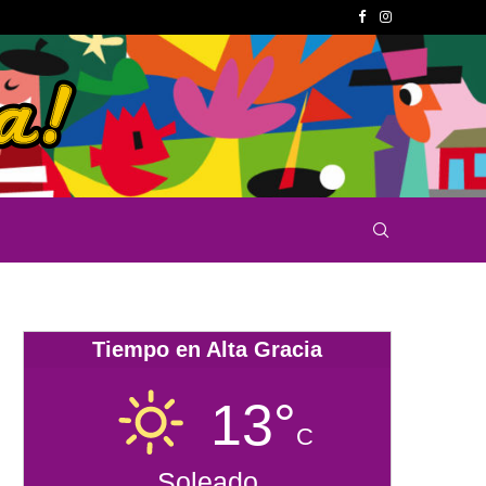
Tiempo en Alta Gracia
13°
C
Soleado