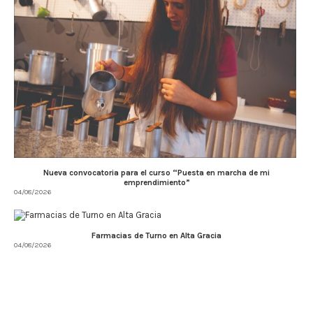
Nueva convocatoria para el curso “Puesta en marcha de mi
emprendimiento”
04/08/2026
Farmacias de Turno en Alta Gracia
04/08/2026