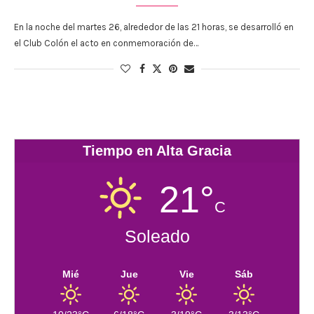
En la noche del martes 26, alrededor de las 21 horas, se desarrolló en
el Club Colón el acto en conmemoración de…
Tiempo en Alta Gracia
21°
C
Soleado
Mié
Jue
Vie
Sáb