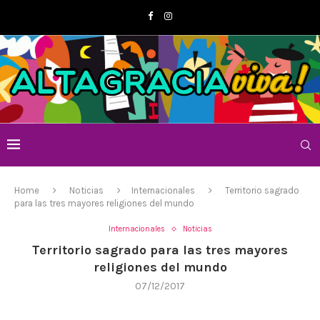
Home
Noticias
Internacionales
Territorio sagrado
para las tres mayores religiones del mundo
Internacionales
Noticias
Territorio sagrado para las tres mayores
religiones del mundo
07/12/2017