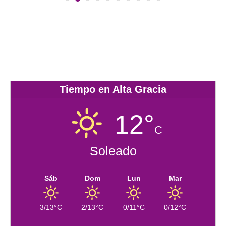
Tiempo en Alta Gracia
12°
C
Soleado
Sáb
Dom
Lun
Mar
3/13°C
2/13°C
0/11°C
0/12°C