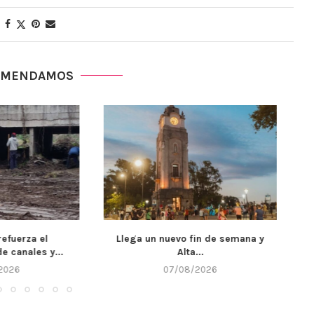
OMENDAMOS
uevo fin de semana y
Córdoba fortalece la prevención y
Alta...
respuesta ante el...
7/08/2026
07/08/2026