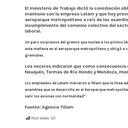
El ministerio de Trabajo dictó la conciliación ob
mantiene con la empresa Latam y que hoy provo
aeroparque metropolitano a raíz de las asamble
incumplimiento del convenio colectivo del sect
laboral.
Un paro sorpresivo del gremio que nuclea a los pilotos (
esta mañana en el aeroparque metropolitano y obligó a ca
gremiales.
Los voceros indicaron que como consecuencia d
Neuquén, Termas de Río Hondo y Mendoza, mien
Los empleados de Latam indicaron a Télam que la línea aé
asamblea que se desarrolla en el Aeroparque metropolita
salir los aviones con normalidad”.
Fuente: Agencia Télam
Post Views:
121