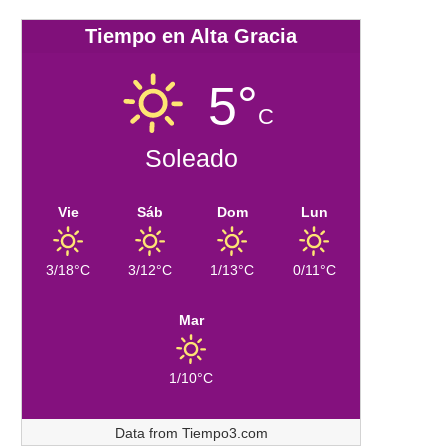
Tiempo en Alta Gracia
5°
C
Soleado
Vie
Sáb
Dom
Lun
3/18°C
3/12°C
1/13°C
0/11°C
Mar
1/10°C
Data from
Tiempo3.com