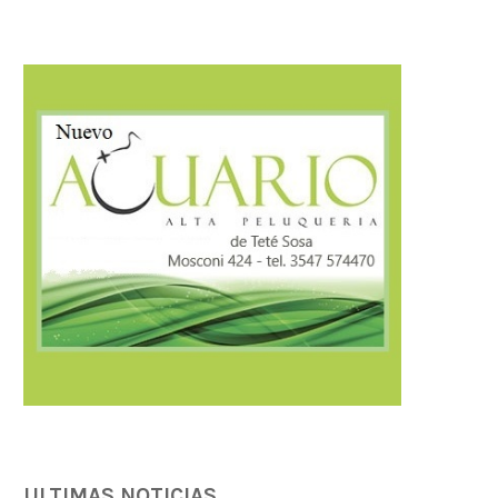
Córdoba fortalece la transparencia
Farmacias de Turno en Alta
tributaria con estándares
07/08/2026
internacionales...
07/08/2026
ULTIMAS NOTICIAS