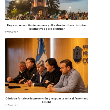
Llega un nuevo fin de semana y Alta Gracia ofrece distintas
alternativas para disfrutar
07/08/2026
Córdoba fortalece la prevención y respuesta ante el fenómeno
El Niño
07/08/2026