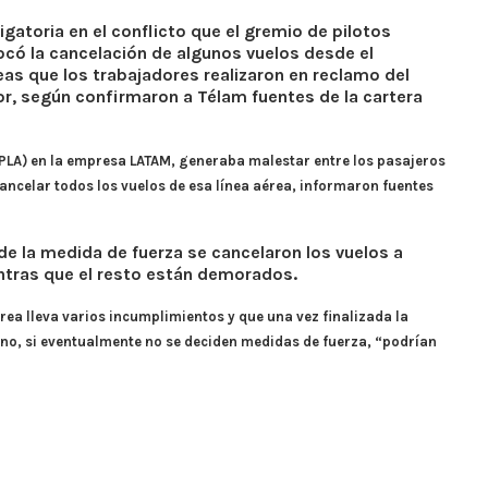
ligatoria en el conflicto que el gremio de pilotos
có la cancelación de algunos vuelos desde el
as que los trabajadores realizaron en reclamo del
or, según confirmaron a Télam fuentes de la cartera
APLA) en la empresa LATAM, generaba malestar entre los pasajeros
ncelar todos los vuelos de esa línea aérea, informaron fuentes
e la medida de fuerza se cancelaron los vuelos a
tras que el resto están demorados.
rea lleva varios incumplimientos y que una vez finalizada la
no, si eventualmente no se deciden medidas de fuerza, “podrían