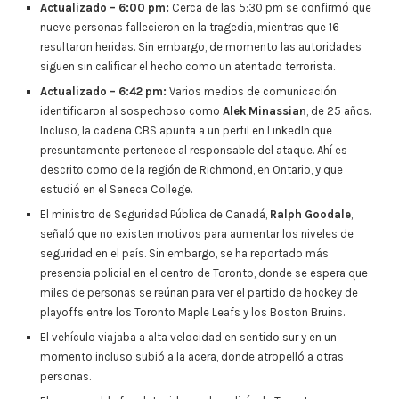
Actualizado – 6:00 pm:
Cerca de las 5:30 pm se confirmó que
nueve personas fallecieron en la tragedia, mientras que 16
resultaron heridas. Sin embargo, de momento las autoridades
siguen sin calificar el hecho como un atentado terrorista.
Actualizado – 6:42 pm:
Varios medios de comunicación
identificaron al sospechoso como
Alek Minassian
, de 25 años.
Incluso, la cadena CBS apunta a un perfil en LinkedIn que
presuntamente pertenece al responsable del ataque. Ahí es
descrito como de la región de Richmond, en Ontario, y que
estudió en el Seneca College.
El ministro de Seguridad Pública de Canadá,
Ralph Goodale
,
señaló que no existen motivos para aumentar los niveles de
seguridad en el país. Sin embargo, se ha reportado más
presencia policial en el centro de Toronto, donde se espera que
miles de personas se reúnan para ver el partido de hockey de
playoffs entre los Toronto Maple Leafs y los Boston Bruins.
El vehículo viajaba a alta velocidad en sentido sur y en un
momento incluso subió a la acera, donde atropelló a otras
personas.