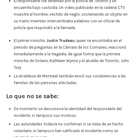
El responsable fue detenido por la policía de Toronto y se
encuentra bajo custodia. Un video publicado en la cadena CTV
muestra al hombre, vestido de negro, sosteniendo un objeto en
su mano mientras intercambiaba palabras con un oficial de
policía que respondió a la llamada.
El primer ministro
Justin Trudeau
, quien se encontraba en el
periodo de preguntas en la Cámara de los Comunes, reaccionó
inmediatamente a la tragedia, de igual forma que la primera
ministra de Ontario, Kathleen Wynne y el alcalde de Toronto, John
Tory.
La alcaldesa de Montreal también envió sus condolencias a las
familias de las personas afectadas.
Lo que no se sabe:
De momento se desconoce la identidad del responsable del
incidente, ni tampoco sus motivos.
Las autoridades todavía no confirman si se trata de un hecho
voluntario, ni tampoco han calificado el incidente como un