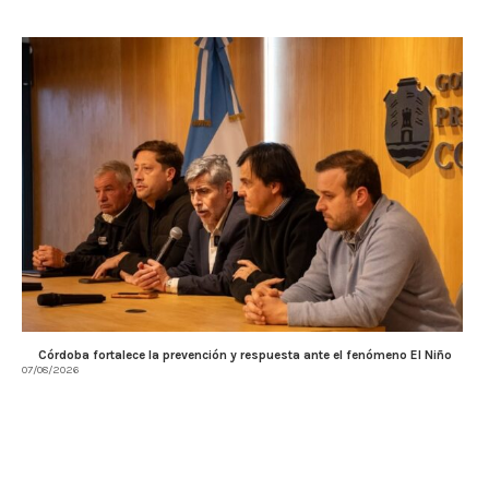
Córdoba fortalece la prevención y respuesta ante el fenómeno El Niño
07/08/2026