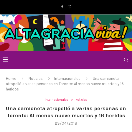
Home
Noticias
Internacionales
Una camioneta
atropelló a varias personas en Toronto: Al menos nueve muertos y 16
heridos
Internacionales
Noticias
Una camioneta atropelló a varias personas en
Toronto: Al menos nueve muertos y 16 heridos
23/04/2018