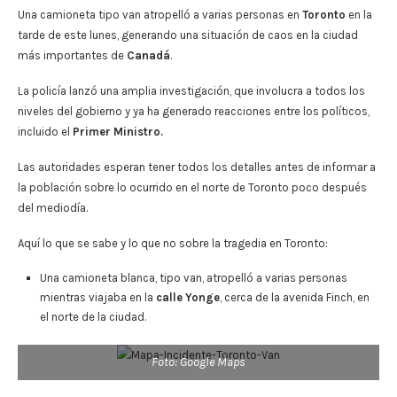
Una camioneta tipo van atropelló a varias personas en
Toronto
en la
tarde de este lunes, generando una situación de caos en la ciudad
más importantes de
Canadá
.
La policía lanzó una amplia investigación, que involucra a todos los
niveles del gobierno y ya ha generado reacciones entre los políticos,
incluido el
Primer Ministro.
Las autoridades esperan tener todos los detalles antes de informar a
la población sobre lo ocurrido en el norte de Toronto poco después
del mediodía.
Aquí lo que se sabe y lo que no sobre la tragedia en Toronto:
Una camioneta blanca, tipo van, atropelló a varias personas
mientras viajaba en la
calle Yonge
, cerca de la avenida Finch, en
el norte de la ciudad.
Foto: Google Maps