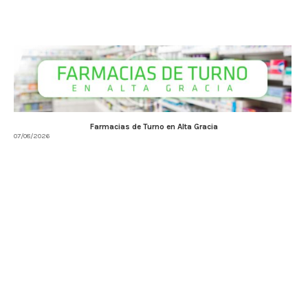
Farmacias de Turno en Alta Gracia
07/08/2026