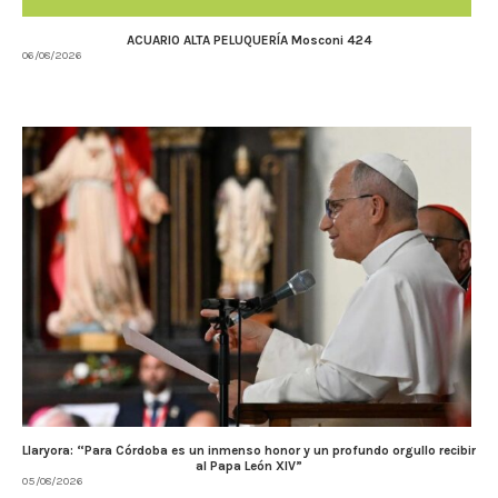
ACUARIO ALTA PELUQUERÍA Mosconi 424
06/08/2026
Llaryora: “Para Córdoba es un inmenso honor y un profundo orgullo recibir
al Papa León XIV”
05/08/2026