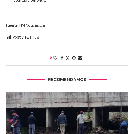
atentado terrorista.
Fuente: NM Noticias.ca
Post Views:
138
0
RECOMENDAMOS