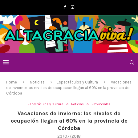
Home
Noticias
Espectáculos y Cultura
Vacaciones
de invierno: los niveles de ocupación llegan al 60% en la provincia de
Córdoba
Espectáculos y Cultura
Noticias
Provinciales
Vacaciones de invierno: los niveles de
ocupación llegan al 60% en la provincia de
Córdoba
23/07/2018