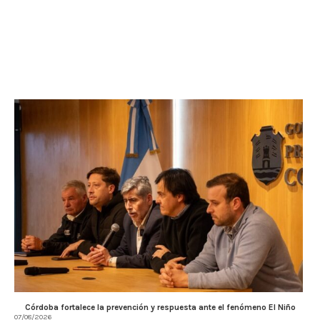
Córdoba fortalece la prevención y respuesta ante el fenómeno El Niño
07/08/2026