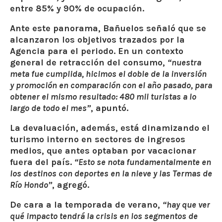
entre 85% y 90% de ocupación
.
Ante este panorama, Bañuelos señaló que
se
alcanzaron los objetivos trazados
por la
Agencia para el periodo. En un contexto
general de retracción del consumo,
“nuestra
meta fue cumplida, hicimos el doble de la inversión
y promoción en comparación con el año pasado, para
obtener el mismo resultado:
480 mil turistas a lo
largo de todo el mes”
, apuntó.
La devaluación, además, está dinamizando el
turismo interno en sectores de ingresos
medios, que antes optaban por vacacionar
fuera del país.
“Esto se nota fundamentalmente en
los destinos con deportes en la nieve y las Termas de
Río Hondo”
, agregó.
De cara a la temporada de verano,
“hay que ver
qué impacto tendrá la crisis en los segmentos de