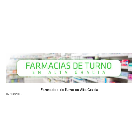
Farmacias de Turno en Alta Gracia
07/08/2026