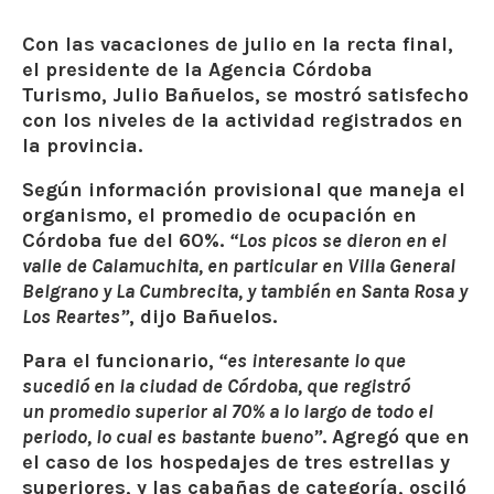
Con las vacaciones de julio en la recta final,
el
presidente de la Agencia Córdoba
Turismo
,
Julio Bañuelos
, se mostró
satisfecho
con los niveles de la actividad
registrados en
la provincia.
Según información provisional que maneja el
organismo, el
promedio de ocupación en
Córdoba fue del 60%
.
“Los picos se dieron en el
valle de Calamuchita, en particular en Villa General
Belgrano y La Cumbrecita, y también en Santa Rosa y
Los Reartes”
, dijo Bañuelos.
Para el funcionario,
“es interesante lo que
sucedió en la
ciudad de Córdoba
, que registró
un
promedio superior al 70%
a lo largo de todo el
periodo, lo cual es bastante bueno”
. Agregó que en
el caso de los
hospedajes de tres estrellas y
superiores, y las cabañas de categoría, osciló