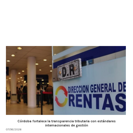
Córdoba fortalece la transparencia tributaria con estándares
internacionales de gestión
07/08/2026