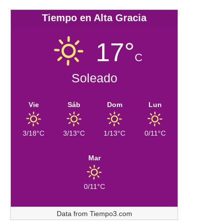
Tiempo en Alta Gracia
17°
C
Soleado
Vie
Sáb
Dom
Lun
3/18°C
3/13°C
1/13°C
0/11°C
Mar
0/11°C
Data from
Tiempo3.com