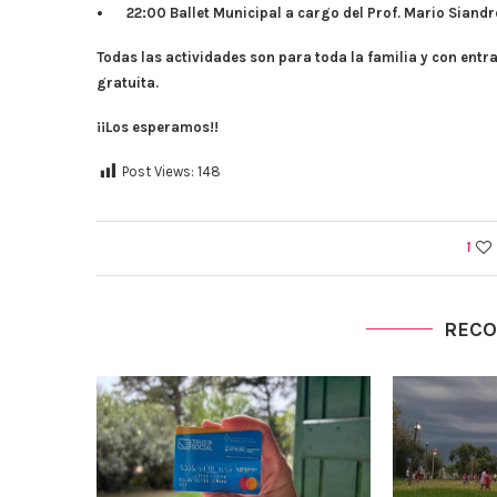
• 22:00 Ballet Municipal a cargo del Prof. Mario Siandr
Todas las actividades son para toda la familia y con entra
gratuita.
¡¡Los esperamos!!
Post Views:
148
1
REC