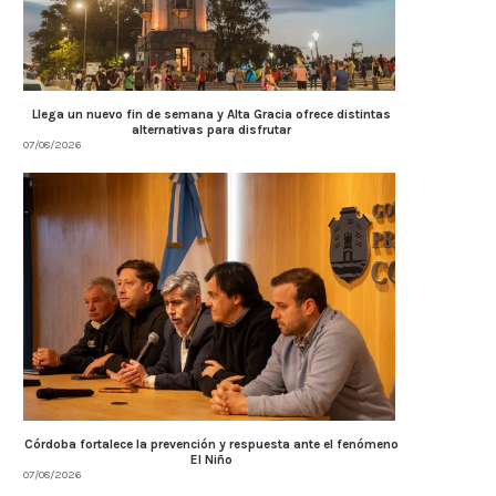
Llega un nuevo fin de semana y Alta Gracia ofrece distintas
alternativas para disfrutar
07/08/2026
Córdoba fortalece la prevención y respuesta ante el fenómeno
El Niño
07/08/2026