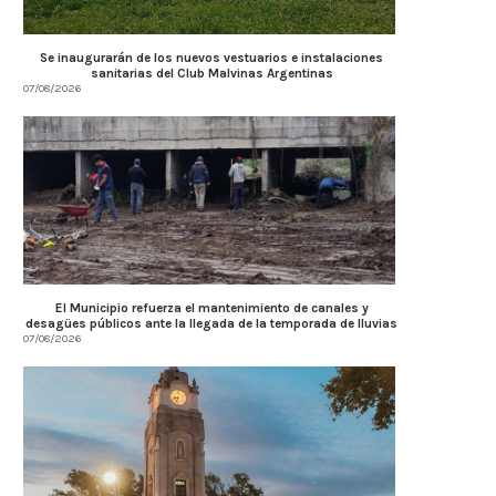
Se inaugurarán de los nuevos vestuarios e instalaciones
sanitarias del Club Malvinas Argentinas
07/08/2026
Córdoba fortalece la prevención y
Córdoba fortalece la trans
respuesta ante el...
tributaria con estánda
internacionales...
07/08/2026
07/08/2026
El Municipio refuerza el mantenimiento de canales y
desagües públicos ante la llegada de la temporada de lluvias
07/08/2026