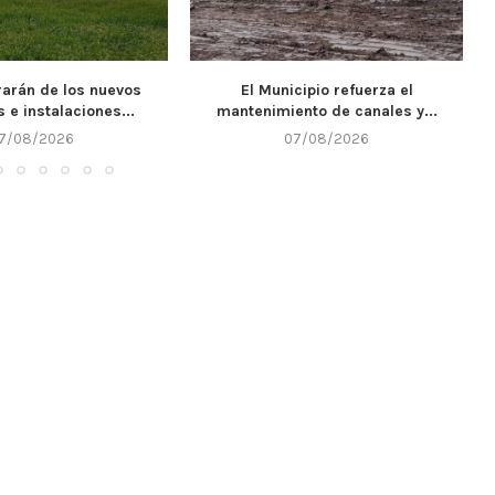
cipio refuerza el
Llega un nuevo fin de semana y
nto de canales y...
Alta...
7/08/2026
07/08/2026