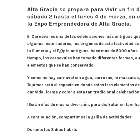
Alta Gracia se prepara para vivir un fin
sábado 2 hasta el lunes 4 de marzo, en 
la Expo Emprendedora de Alta Gracia.
El Carnaval es una de las celebraciones más antiguas qu
algunos historiadores, los orígenes de esta festividad s
la Sumeria y el Egipto antiguos, hace más de 5000 años. A
tiempo, los carnavales han tomado diferentes formas, au
elementos que se han conservado.
Y como no hay carnaval sin agua, carrozas, ni máscaras, 
Tajamar será el espacio en donde estos tres elementos de
dar vida, forma y color a esta tan tradicional celebración
¡Serán días de mucha diversión, para disfrutar en familia
A continuación, compartimos la grilla de actividades:
Durante los 3 días habrá: