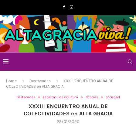
Home
Destacadas
XXXIII ENCUENTRO ANUAL DE
COLECTIVIDADES en ALTA GRACIA
Destacadas
Espectáculos y Cultura
Noticias
Sociedad
XXXIII ENCUENTRO ANUAL DE
COLECTIVIDADES en ALTA GRACIA
29/01/2020