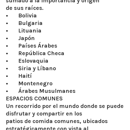
sumado a la importancia y origen
de sus raíces.
• Bolivia
• Bulgaria
• Lituania
• Japón
• Países Árabes
• República Checa
• Eslovaquia
• Siria y Líbano
• Haití
• Montenegro
• Árabes Musulmanes
ESPACIOS COMUNES
Un recorrido por el mundo donde se puede
disfrutar y compartir en los
patios de comida comunes, ubicados
estratégicamente con vista al