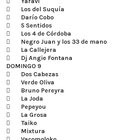
 Yaravi
 Los del Suquía
 Darío Cobo
 5 Sentidos
 Los 4 de Córdoba
 Negro Juan y los 33 de mano
 La Callejera
 Dj Angie Fontana
DOMINGO 9
 Dos Cabezas
 Verde Oliva
 Bruno Pereyra
 La Joda
 Pepeyou
 La Grosa
 Taiko
 Mixtura
 Vacomoloko