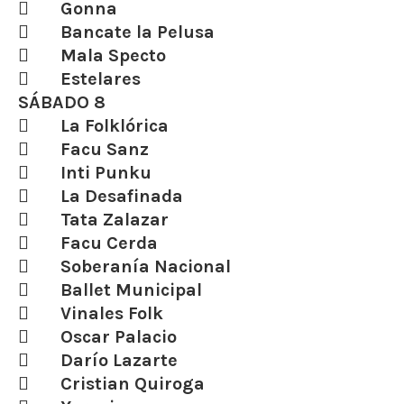
 Gonna
 Bancate la Pelusa
 Mala Specto
 Estelares
SÁBADO 8
 La Folklórica
 Facu Sanz
 Inti Punku
 La Desafinada
 Tata Zalazar
 Facu Cerda
 Soberanía Nacional
 Ballet Municipal
 Vinales Folk
 Oscar Palacio
 Darío Lazarte
 Cristian Quiroga