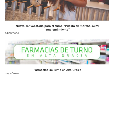
Nueva convocatoria para el curso “Puesta en marcha de mi
emprendimiento”
04/08/2026
Farmacias de Turno en Alta Gracia
04/08/2026