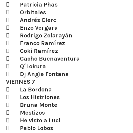
 Patricia Phas
 Orbitales
 Andrés Clerc
 Enzo Vergara
 Rodrigo Zelarayán
 Franco Ramírez
 Coki Ramírez
 Cacho Buenaventura
 Q´Lokura
 Dj Angie Fontana
VIERNES 7
 La Bordona
 Los Histriones
 Bruna Monte
 Mestizos
 He visto a Luci
 Pablo Lobos