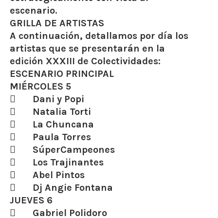
escenario.
GRILLA DE ARTISTAS
A continuación, detallamos por día los
artistas que se presentarán en la
edición XXXIII de Colectividades:
ESCENARIO PRINCIPAL
MIÉRCOLES 5
 Dani y Popi
 Natalia Torti
 La Chuncana
 Paula Torres
 SúperCampeones
 Los Trajinantes
 Abel Pintos
 Dj Angie Fontana
JUEVES 6
 Gabriel Polidoro