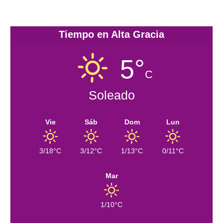
Tiempo en Alta Gracia
5°
C
Soleado
Vie
Sáb
Dom
Lun
3/18°C
3/12°C
1/13°C
0/11°C
Mar
1/10°C