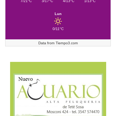
7/21°C
3/17°C
4/13°C
1/13°C
Lun
0/11°C
Data from
Tiempo3.com