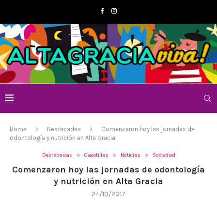
Home
Destacadas
Comenzaron hoy las jornadas de
odontología y nutrición en Alta Gracia
Destacadas
Gacetillas
Noticias
Sociedad
Comenzaron hoy las jornadas de odontología
y nutrición en Alta Gracia
24/10/2017