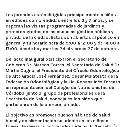
Las jornadas están dirigidas principalmente a niños
en edades comprendidas entre los 3 y 7 años, y se
esperan las visitas programadas de jardines y
primeros grados de las escuelas gestión pública y
privada de la ciudad. Estas son abiertas al público en
general y su horario será de 9:00 a 12:00 y de 14:00 a
17:00, desde hoy martes 24 al viernes 27 de octubre.
Del acto inaugural participaron el Secretario de
Gobierno Dr. Marcos Torres, el Secretario de Salud Dr.
Martin Cugno, el Presidente del Círculo Odontológico
de Alta Gracia José Fernández, Cesar Malatesta de la
Federación Odontológica y la Lic. Rosana Inés Forcato
en representación del Colegio de Nutricionistas de
Córdoba junto al grupo de profesionales de la
Secretaria de Salud, concejales los niños que
participaron de la primera jornada.
El objetivo es promover buenos hábitos de salud
bucal y de alimentación saludable en los niños a
través de diversas actividades lúdicas, la Secretaría