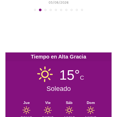
05/08/2026
Tiempo en Alta Gracia
15°
C
Soleado
Jue
Vie
Sáb
Dom