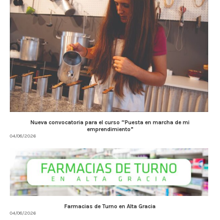
Nueva convocatoria para el curso “Puesta en marcha de mi
emprendimiento”
04/08/2026
Farmacias de Turno en Alta Gracia
04/08/2026