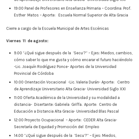
19:00 Panel de Profesores en Enseñanza Primaria – Coordina: Prof.
Esther Matos – Aporte: Escuela Normal Superior de Alta Gracia
Cierre a cargo de la Escuela Municipal de Artes Escénicas
Viernes 11 de agosto:
9.00 “¿Qué sigue después de la ‘Secu’?” – Ejes: Miedos, cambios,
cómo saber lo que me gusta y cómo encarar el futuro haciéndolo
-Lic. Joaquín Rodríguez Ponce- Aportes de la Universidad
Provincial de Córdoba
10:00 Orientación Vocacional -Lic. Valeria Durán- Aporte: Centro
de Aprendizaje Universitario Alta Gracia- Universidad Siglo XXI
11:00 Oferta Académica de la Universidad y su modalidad a
distancia- Disertante: Gabriela Griffa. Aporte: Centro de
Educación a Distancia Alta Gracia- Universidad Blas Pascal
12:00 Proyecto Ocupacional – Aporte: CEDER Alta Gracia-
Secretaría de Equidad y Promoción del Empleo
14.00 “¿Qué sigue después de la ‘Secu’?” – Ejes: Miedos,