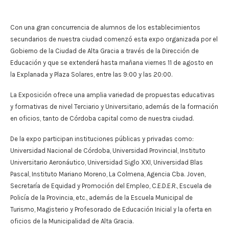
Con una gran concurrencia de alumnos de los establecimientos
secundarios de nuestra ciudad comenzó esta expo organizada por el
Gobierno de la Ciudad de Alta Gracia a través de la Dirección de
Educación y que se extenderá hasta mañana viernes 11 de agosto en
la Explanada y Plaza Solares, entre las 9:00 y las 20:00.
La Exposición ofrece una amplia variedad de propuestas educativas
y formativas de nivel Terciario y Universitario, además de la formación
en oficios, tanto de Córdoba capital como de nuestra ciudad.
De la expo participan instituciones públicas y privadas como:
Universidad Nacional de Córdoba, Universidad Provincial, Instituto
Universitario Aeronáutico, Universidad Siglo XXI, Universidad Blas
Pascal, Instituto Mariano Moreno, La Colmena, Agencia Cba. Joven,
Secretaría de Equidad y Promoción del Empleo, C.E.D.E.R., Escuela de
Policía de la Provincia, etc., además de la Escuela Municipal de
Turismo, Magisterio y Profesorado de Educación Inicial y la oferta en
oficios de la Municipalidad de Alta Gracia.