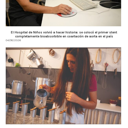
El Hospital de Niños volvió a hacer historia: se colocó el primer stent
completamente bioabsorbible en coartación de aorta en el país
04/08/2026