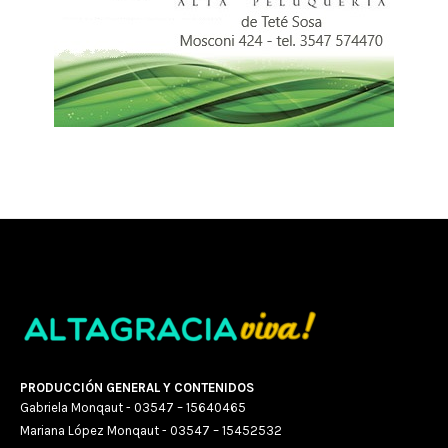
PRODUCCIÓN GENERAL Y CONTENIDOS
Gabriela Monqaut - 03547 – 15640465
Mariana López Monqaut - 03547 – 15452532