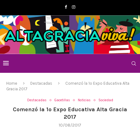
Home
Destacadas
Comenzó la 1º Expo Educativa Alta
Gracia 2017
Destacadas
Gacetillas
Noticias
Sociedad
Comenzó la 1º Expo Educativa Alta Gracia
2017
10/08/2017