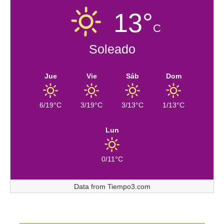
13°
C
Soleado
Jue
Vie
Sáb
Dom
6/19°C
3/19°C
3/13°C
1/13°C
Lun
0/11°C
Data from
Tiempo3.com