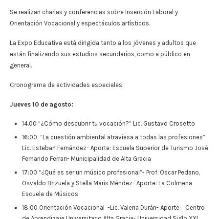
Se realizan charlas y conferencias sobre Inserción Laboral y
Orientación Vocacional y espectáculos artísticos.
La Expo Educativa está dirigida tanto a los jóvenes y adultos que
están finalizando sus estudios secundarios, como a público en
general.
Cronograma de actividades especiales:
Jueves 10 de agosto:
14.00 “¿Cómo descubrir tu vocación?” Lic. Gustavo Crosetto
16:00 “La cuestión ambiental atraviesa a todas las profesiones”
Lic. Esteban Fernández- Aporte: Escuela Superior de Turismo José
Fernando Ferrari- Municipalidad de Alta Gracia
17:00 “¿Qué es ser un músico profesional”- Prof. Oscar Pedano,
Osvaldo Brizuela y Stella Maris Méndez- Aporte: La Colmena
Escuela de Músicos
18:00 Orientación Vocacional -Lic. Valeria Durán- Aporte: Centro
de Aprendizaje Universitario Alta Gracia- Universidad Siglo XXI