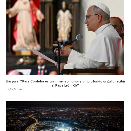
Llaryora: “Para Córdoba es un inmenso honor y un profundo orgullo recibir
al Papa León XIV”
05/08/2026