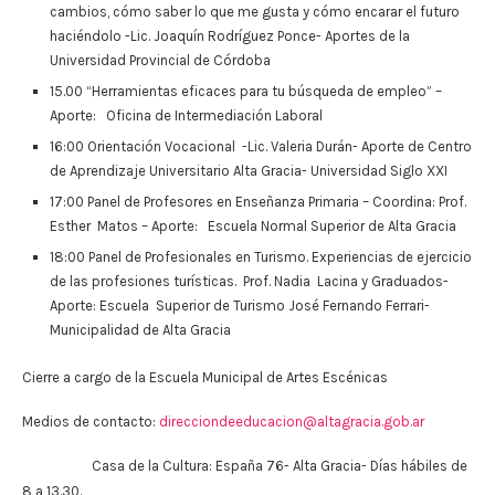
cambios, cómo saber lo que me gusta y cómo encarar el futuro
haciéndolo -Lic. Joaquín Rodríguez Ponce- Aportes de la
Universidad Provincial de Córdoba
15.00 “Herramientas eficaces para tu búsqueda de empleo” –
Aporte: Oficina de Intermediación Laboral
16:00 Orientación Vocacional -Lic. Valeria Durán- Aporte de Centro
de Aprendizaje Universitario Alta Gracia- Universidad Siglo XXI
17:00 Panel de Profesores en Enseñanza Primaria – Coordina: Prof.
Esther Matos – Aporte: Escuela Normal Superior de Alta Gracia
18:00 Panel de Profesionales en Turismo. Experiencias de ejercicio
de las profesiones turísticas. Prof. Nadia Lacina y Graduados-
Aporte: Escuela Superior de Turismo José Fernando Ferrari-
Municipalidad de Alta Gracia
Cierre a cargo de la Escuela Municipal de Artes Escénicas
Medios de contacto:
direcciondeeducacion@altagracia.gob.ar
Casa de la Cultura: España 76- Alta Gracia- Días hábiles de
8 a 13.30.