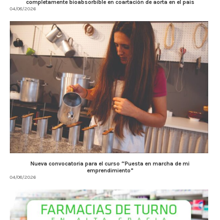
completamente bioabsorbible en coartación de aorta en el país
04/08/2026
Nueva convocatoria para el curso “Puesta en marcha de mi
emprendimiento”
04/08/2026