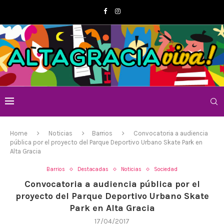
Home
Noticias
Barrios
Convocatoria a audiencia
pública por el proyecto del Parque Deportivo Urbano Skate Park en
Alta Gracia
Barrios
Destacadas
Noticias
Sociedad
Convocatoria a audiencia pública por el
proyecto del Parque Deportivo Urbano Skate
Park en Alta Gracia
17/04/2017