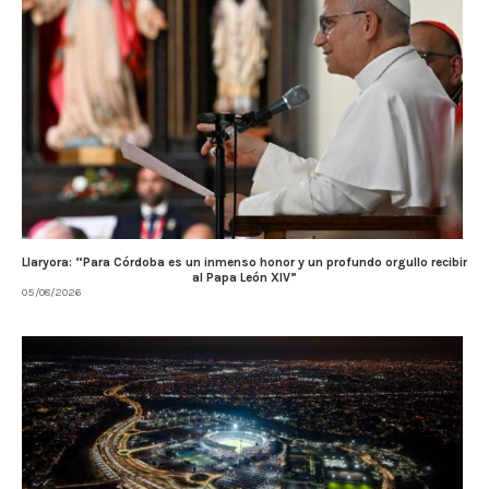
Llaryora: “Para Córdoba es un inmenso honor y un profundo orgullo recibir
al Papa León XIV”
05/08/2026