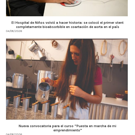
El Hospital de Niños volvió a hacer historia: se colocó el primer stent
completamente bioabsorbible en coartación de aorta en el país
04/08/2026
Nueva convocatoria para el curso “Puesta en marcha de mi
emprendimiento”
04/08/2026