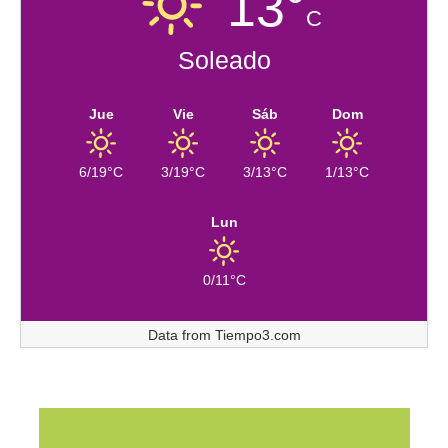
13°
C
Soleado
Jue
Vie
Sáb
Dom
6/19°C
3/19°C
3/13°C
1/13°C
Lun
0/11°C
Data from
Tiempo3.com