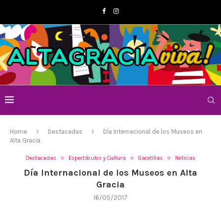
Home
Destacadas
Día Internacional de los Museos en
Alta Gracia
Destacadas
Espectáculos y Cultura
Gacetillas
Noticias
Día Internacional de los Museos en Alta
Gracia
16/05/2017