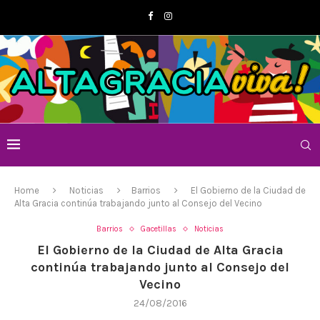
Home
Noticias
Barrios
El Gobierno de la Ciudad de
Alta Gracia continúa trabajando junto al Consejo del Vecino
Barrios
Gacetillas
Noticias
El Gobierno de la Ciudad de Alta Gracia
continúa trabajando junto al Consejo del
Vecino
24/08/2016