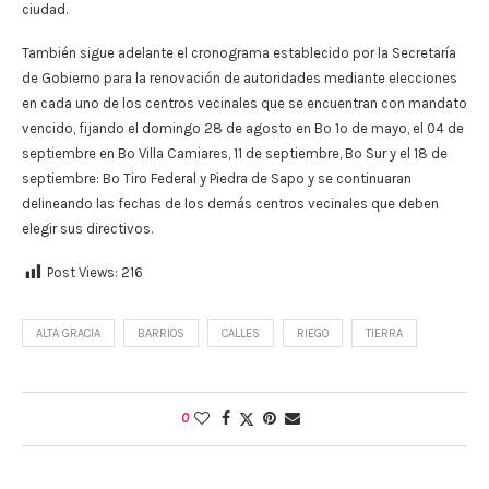
ciudad.
También sigue adelante el cronograma establecido por la Secretaría
de Gobierno para la renovación de autoridades mediante elecciones
en cada uno de los centros vecinales que se encuentran con mandato
vencido, fijando el domingo 28 de agosto en Bº 1º de mayo, el 04 de
septiembre en Bº Villa Camiares, 11 de septiembre, Bº Sur y el 18 de
septiembre: Bº Tiro Federal y Piedra de Sapo y se continuaran
delineando las fechas de los demás centros vecinales que deben
elegir sus directivos.
Post Views:
216
ALTA GRACIA
BARRIOS
CALLES
RIEGO
TIERRA
0