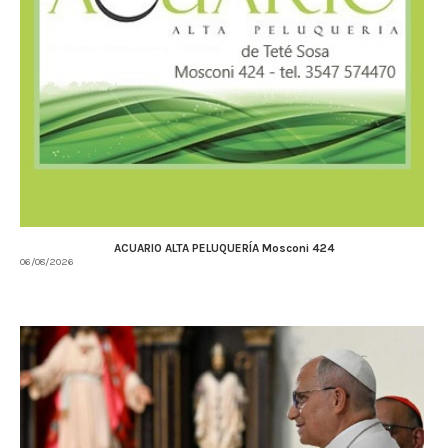
ACUARIO ALTA PELUQUERÍA Mosconi 424
06/08/2026