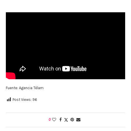
Fuente: Agencia Télam
Post Views:
96
0