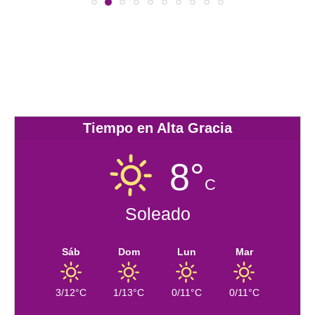
Tiempo en Alta Gracia
8°
C
Soleado
Sáb
Dom
Lun
Mar
3/12°C
1/13°C
0/11°C
0/11°C