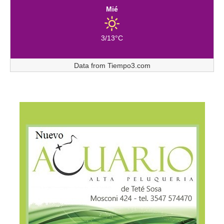
Mié
3/13°C
Data from
Tiempo3.com