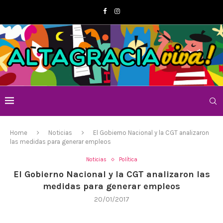
Home
Noticias
El Gobierno Nacional y la CGT analizaron
las medidas para generar empleos
Noticias
Política
El Gobierno Nacional y la CGT analizaron las
medidas para generar empleos
20/01/2017