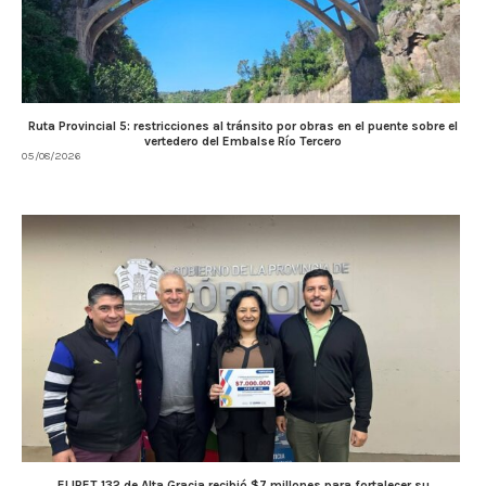
Ruta Provincial 5: restricciones al tránsito por obras en el puente sobre el
vertedero del Embalse Río Tercero
05/08/2026
El IPET 132 de Alta Gracia recibió $7 millones para fortalecer su