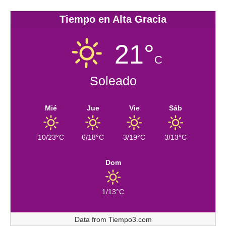
Tiempo en Alta Gracia
21°
C
Soleado
Mié
Jue
Vie
Sáb
10/23°C
6/18°C
3/19°C
3/13°C
Dom
1/13°C
Data from
Tiempo3.com