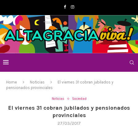
Home
Noticias
El viernes 31 cobran jubilados y
pensionados provinciales
Noticias
Sociedad
El viernes 31 cobran jubilados y pensionados
provinciales
27/03/2017