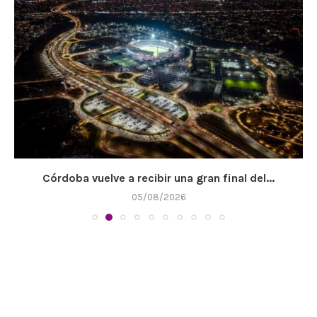
Córdoba vuelve a recibir una gran final del...
05/08/2026