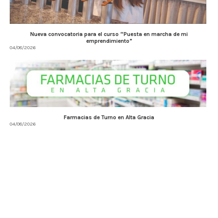
Nueva convocatoria para el curso “Puesta en marcha de mi
emprendimiento”
04/08/2026
Farmacias de Turno en Alta Gracia
04/08/2026