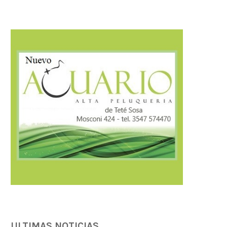
AMBIENTE: ÚLTIMOS DÍAS PARA
Llaryora anunció una inver
CONCLUIR TAREAS DE PODA
$3.500 millones para.
04/08/2026
04/08/2026
ULTIMAS NOTICIAS