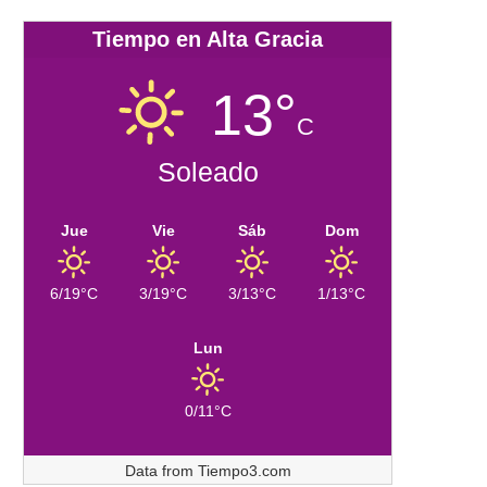
Tiempo en Alta Gracia
13°
C
Soleado
Jue
Vie
Sáb
Dom
6/19°C
3/19°C
3/13°C
1/13°C
Lun
0/11°C
Data from
Tiempo3.com