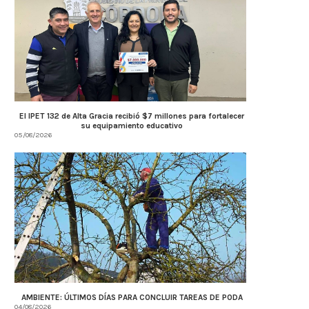
El IPET 132 de Alta Gracia recibió $7 millones para fortalecer
su equipamiento educativo
05/08/2026
AMBIENTE: ÚLTIMOS DÍAS PARA CONCLUIR TAREAS DE PODA
04/08/2026