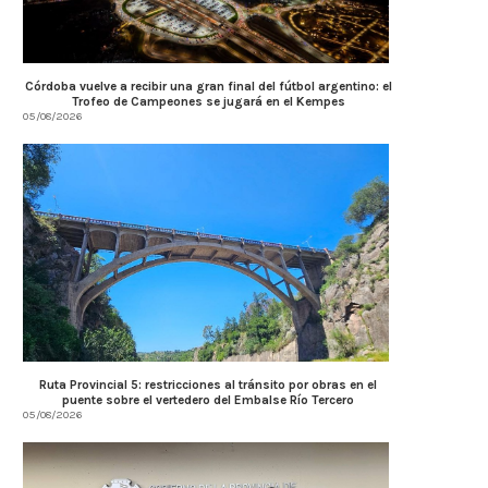
Córdoba vuelve a recibir una gran final del fútbol argentino: el
Trofeo de Campeones se jugará en el Kempes
05/08/2026
Ruta Provincial 5: restricciones al tránsito por obras en el
puente sobre el vertedero del Embalse Río Tercero
05/08/2026