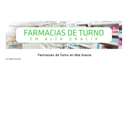
Farmacias de Turno en Alta Gracia
07/08/2026