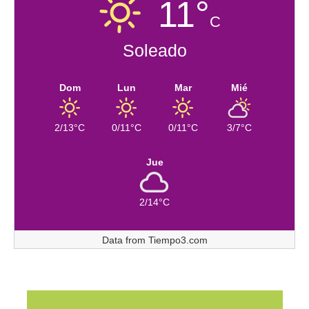
11°
C
Soleado
Dom
Lun
Mar
Mié
2/13°C
0/11°C
0/11°C
3/7°C
Jue
2/14°C
Data from
Tiempo3.com