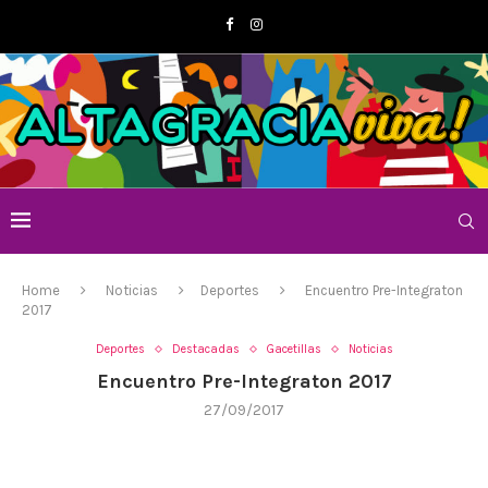
Home
Noticias
Deportes
Encuentro Pre-Integraton
2017
Deportes
Destacadas
Gacetillas
Noticias
Encuentro Pre-Integraton 2017
27/09/2017