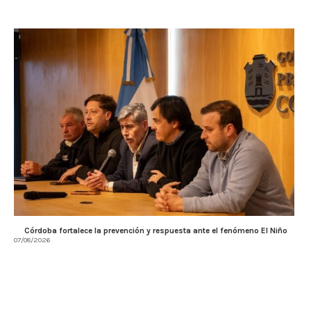
Córdoba fortalece la prevención y respuesta ante el fenómeno El Niño
07/08/2026