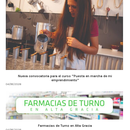
Nueva convocatoria para el curso “Puesta en marcha de mi
emprendimiento”
04/08/2026
Farmacias de Turno en Alta Gracia
04/08/2026