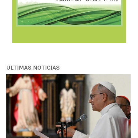
ULTIMAS NOTICIAS