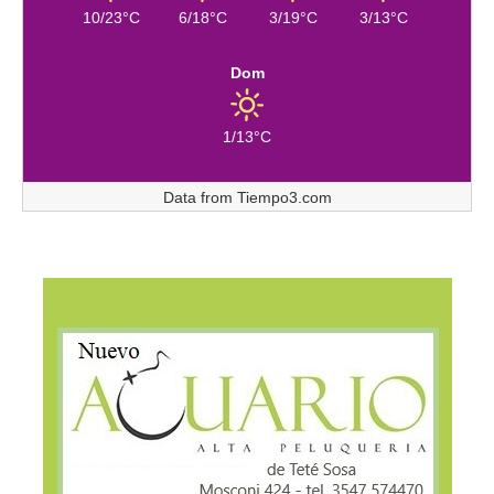
10/23°C
6/18°C
3/19°C
3/13°C
Dom
1/13°C
Data from
Tiempo3.com