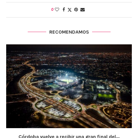
0
RECOMENDAMOS
Córdoba vuelve a recibir una gran final del...