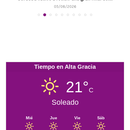
05/08/2026
Tiempo en Alta Gracia
21°
C
Soleado
Mié
Jue
Vie
Sáb