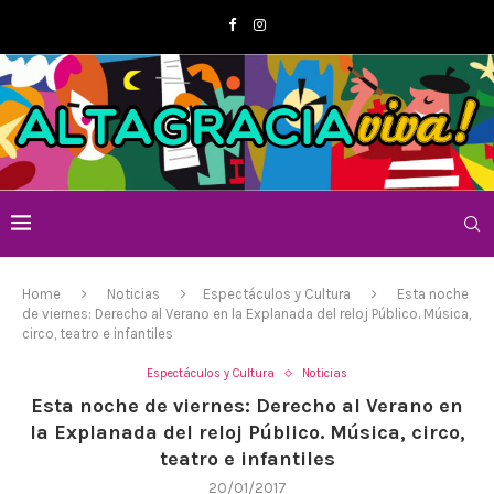
Home
Noticias
Espectáculos y Cultura
Esta noche
de viernes: Derecho al Verano en la Explanada del reloj Público. Música,
circo, teatro e infantiles
Espectáculos y Cultura
Noticias
Esta noche de viernes: Derecho al Verano en
la Explanada del reloj Público. Música, circo,
teatro e infantiles
20/01/2017