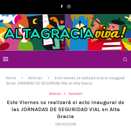
Home
Noticias
Este Viernes se realizará el acto inaugural
de las JORNADAS DE SEGURIDAD VIAL en Alta Gracia
Noticias
Sociedad
Este Viernes se realizará el acto inaugural de
las JORNADAS DE SEGURIDAD VIAL en Alta
Gracia
06/10/2016