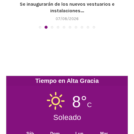
Se inaugurarán de los nuevos vestuarios e
instalaciones...
07/08/2026
Tiempo en Alta Gracia
8°
C
Soleado
Sáb
Dom
Lun
Mar