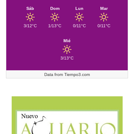
Sáb
Dom
Lun
Mar
3/12°C
1/13°C
0/11°C
0/11°C
Mié
3/13°C
Data from
Tiempo3.com