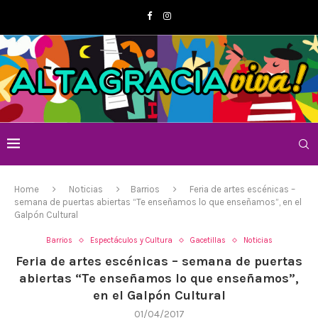
Home
Noticias
Barrios
Feria de artes escénicas –
semana de puertas abiertas “Te enseñamos lo que enseñamos”, en el
Galpón Cultural
Barrios
Espectáculos y Cultura
Gacetillas
Noticias
Feria de artes escénicas – semana de puertas
abiertas “Te enseñamos lo que enseñamos”,
en el Galpón Cultural
01/04/2017