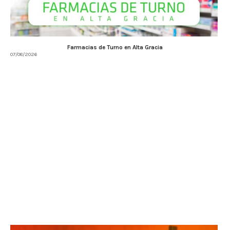
Farmacias de Turno en Alta Gracia
07/08/2026