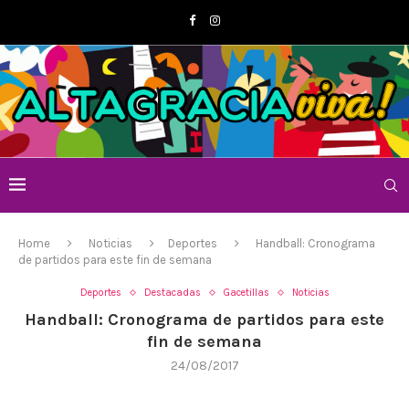
Home
Noticias
Deportes
Handball: Cronograma
de partidos para este fin de semana
Deportes
Destacadas
Gacetillas
Noticias
Handball: Cronograma de partidos para este
fin de semana
24/08/2017