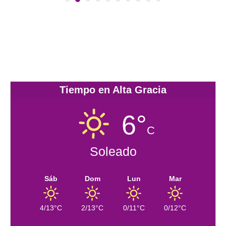
Tiempo en Alta Gracia
6°
C
Soleado
Sáb
Dom
Lun
Mar
4/13°C
2/13°C
0/11°C
0/12°C