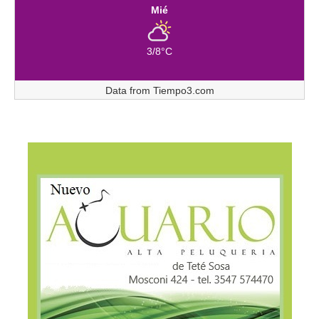
Mié
3/8°C
Data from
Tiempo3.com