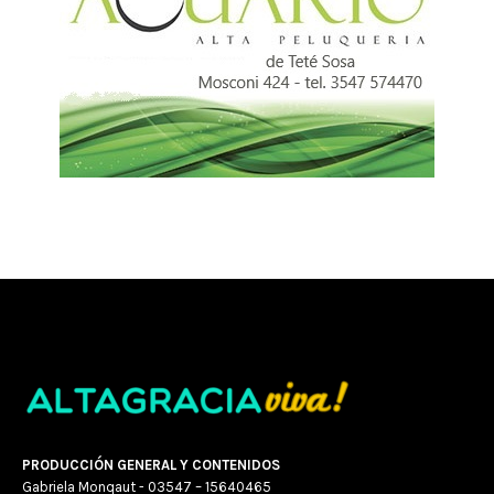
PRODUCCIÓN GENERAL Y CONTENIDOS
Gabriela Monqaut - 03547 – 15640465