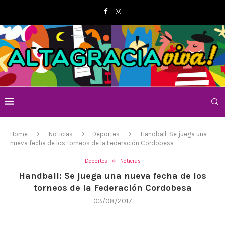
Home
Noticias
Deportes
Handball: Se juega una
nueva fecha de los torneos de la Federación Cordobesa
Deportes
Noticias
Handball: Se juega una nueva fecha de los
torneos de la Federación Cordobesa
03/08/2017