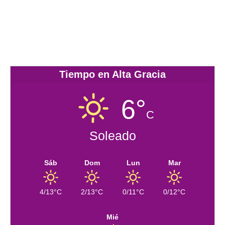
Tiempo en Alta Gracia
6°
C
Soleado
Sáb
Dom
Lun
Mar
4/13°C
2/13°C
0/11°C
0/12°C
Mié