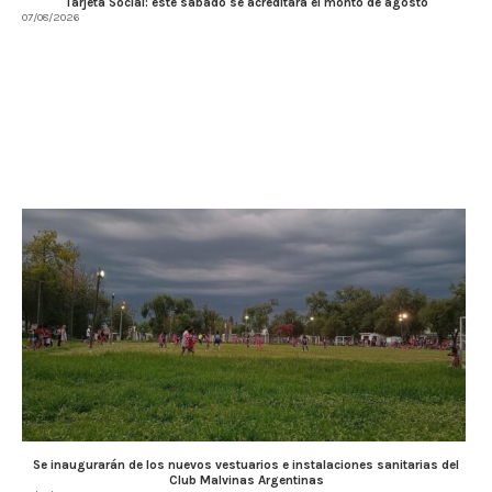
Tarjeta Social: este sábado se acreditará el monto de agosto
07/08/2026
Se inaugurarán de los nuevos vestuarios e instalaciones sanitarias del
Club Malvinas Argentinas