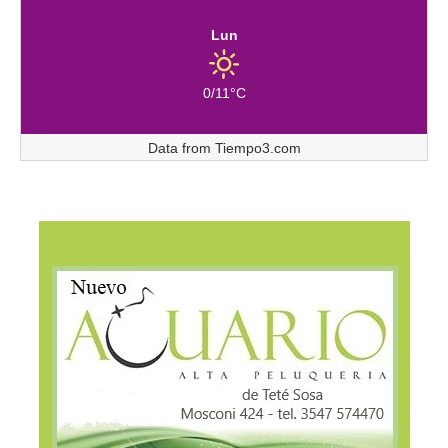
Lun
0/11°C
Data from
Tiempo3.com