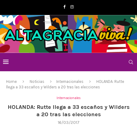
Home
Noticias
Internacionales
HOLANDA: Rutte
llega a 33 escaños y Wilders a 20 tras las elecciones
Internacionales
HOLANDA: Rutte llega a 33 escaños y Wilders
a 20 tras las elecciones
16/03/2017