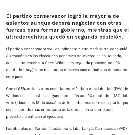
El partido conservador logró la mayoría de
asientos aunque deberá negociar con otras
fuerzas para formar gobierno, mientras que el
ultraderechista quedó en segunda posición.
El partido conservador VVD, del primer ministro Mark Rutte, consiguió
33 escaños en las elecciones generales del miércoles en Holanda,
con el ultraderechista Geert Wilders en segunda posición, con 20
diputados, según los resultados oficiales casi definitivos difundidos
este jueves.
Con el 95% de los votos escrutados, el Partido de la Libertad (PVV) de
Wilders escala hasta la segunda posición con 20 diputados (13% del
voto), desde los 15 de escaños de los anteriores comicios, por lo que
será el partido más importante de la oposición si, como está
previsto, no entra en el Ejecutivo.
Los liberales del Partido Popular por la Libertad y la Democracia (VVD)