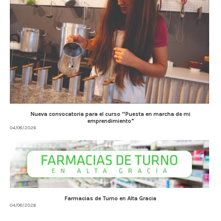
Nueva convocatoria para el curso “Puesta en marcha de mi
emprendimiento”
04/08/2026
Farmacias de Turno en Alta Gracia
04/08/2026