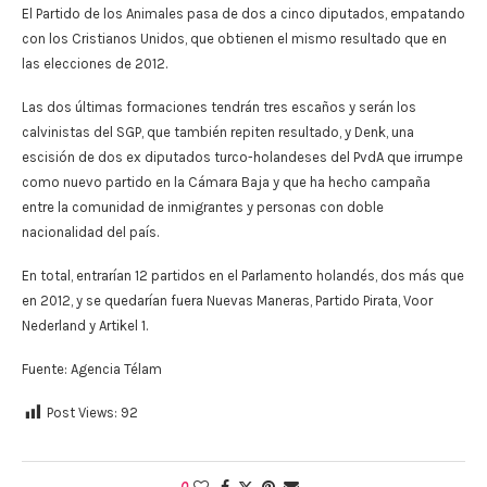
El Partido de los Animales pasa de dos a cinco diputados, empatando
con los Cristianos Unidos, que obtienen el mismo resultado que en
las elecciones de 2012.
Las dos últimas formaciones tendrán tres escaños y serán los
calvinistas del SGP, que también repiten resultado, y Denk, una
escisión de dos ex diputados turco-holandeses del PvdA que irrumpe
como nuevo partido en la Cámara Baja y que ha hecho campaña
entre la comunidad de inmigrantes y personas con doble
nacionalidad del país.
En total, entrarían 12 partidos en el Parlamento holandés, dos más que
en 2012, y se quedarían fuera Nuevas Maneras, Partido Pirata, Voor
Nederland y Artikel 1.
Fuente: Agencia Télam
Post Views:
92
0