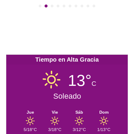
Tiempo en Alta Gracia
13°
C
Soleado
Jue
Vie
Sáb
Dom
5/18°C
3/18°C
3/12°C
1/13°C