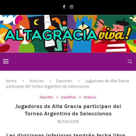
Home
Noticias
Deportes
Jugadores de Alta Gracia
participan del Torneo Argentino de Selecciones
Deportes
Gacetillas
Noticias
Jugadores de Alta Gracia participan del
Torneo Argentino de Selecciones
18/04/2018
Las divisiones Inferiores tendrán fecha libre