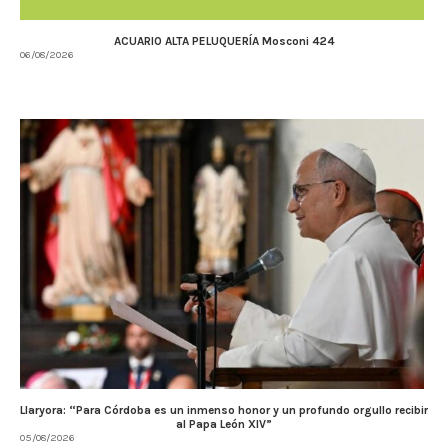
ACUARIO ALTA PELUQUERÍA Mosconi 424
06/08/2026
Llaryora: “Para Córdoba es un inmenso honor y un profundo orgullo recibir
al Papa León XIV”
05/08/2026