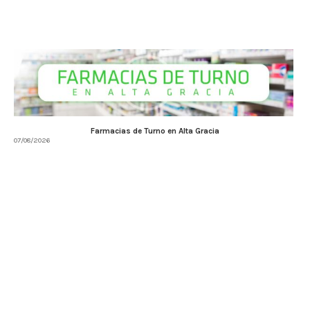
Farmacias de Turno en Alta Gracia
07/08/2026