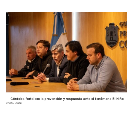
Córdoba fortalece la prevención y respuesta ante el fenómeno El Niño
07/08/2026