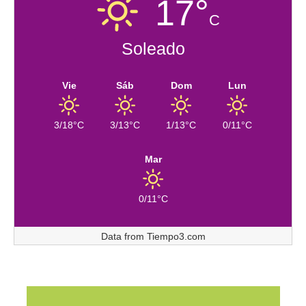
17°
C
Soleado
Vie
Sáb
Dom
Lun
3/18°C
3/13°C
1/13°C
0/11°C
Mar
0/11°C
Data from
Tiempo3.com