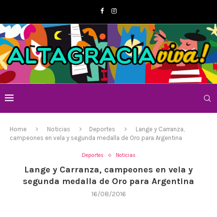
Home
Noticias
Deportes
Lange y Carranza,
campeones en vela y segunda medalla de Oro para Argentina
Deportes
Noticias
Lange y Carranza, campeones en vela y
segunda medalla de Oro para Argentina
16/08/2016