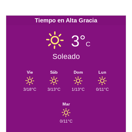
Tiempo en Alta Gracia
3°
C
Soleado
Vie
Sáb
Dom
Lun
3/18°C
3/13°C
1/13°C
0/11°C
Mar
0/11°C