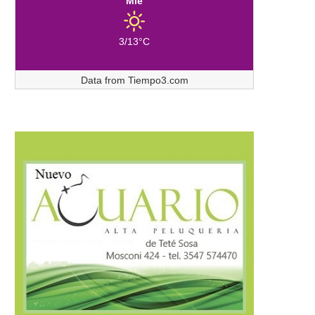
Mié
3/13°C
Data from
Tiempo3.com