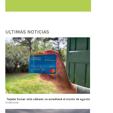
Córdoba fortalece la transparencia
Farmacias de Turno en Alta
tributaria con estándares
07/08/2026
internacionales...
07/08/2026
ULTIMAS NOTICIAS
Tarjeta Social: este sábado se acreditará el monto de agosto
07/08/2026