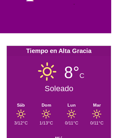
Tiempo en Alta Gracia
8°
C
Soleado
Sáb
Dom
Lun
Mar
3/12°C
1/13°C
0/11°C
0/11°C