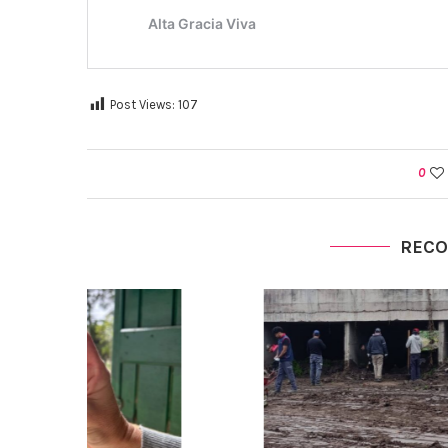
Post Views:
107
0
REC