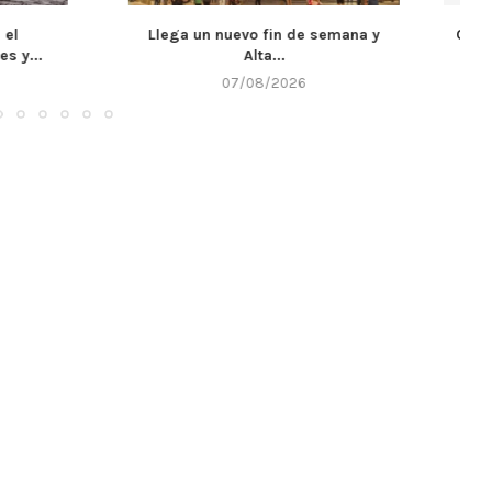
uevo fin de semana y
Córdoba fortalece la prevención y
Alta...
respuesta ante el...
7/08/2026
07/08/2026