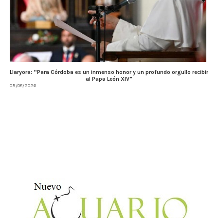
Llaryora: “Para Córdoba es un inmenso honor y un profundo orgullo recibir
al Papa León XIV”
05/08/2026