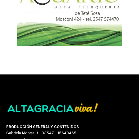
PRODUCCIÓN GENERAL Y CONTENIDOS
Gabriela Monqaut - 03547 – 15640465