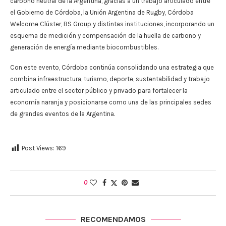
carbono neutral de la Argentina, gracias a un trabajo articulado entre
el Gobierno de Córdoba, la Unión Argentina de Rugby, Córdoba
Welcome Clúster, BS Group y distintas instituciones, incorporando un
esquema de medición y compensación de la huella de carbono y
generación de energía mediante biocombustibles.
Con este evento, Córdoba continúa consolidando una estrategia que
combina infraestructura, turismo, deporte, sustentabilidad y trabajo
articulado entre el sector público y privado para fortalecer la
economía naranja y posicionarse como una de las principales sedes
de grandes eventos de la Argentina.
Post Views:
169
0
RECOMENDAMOS