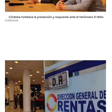
Córdoba fortalece la prevención y respuesta ante el fenómeno El Niño
07/08/2026