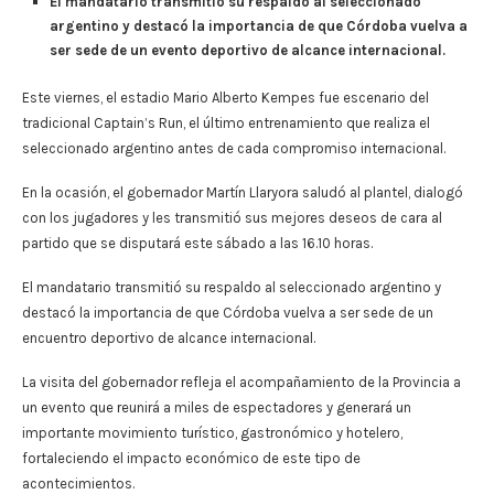
El mandatario transmitió su respaldo al seleccionado
argentino y destacó la importancia de que Córdoba vuelva a
ser sede de un evento deportivo de alcance internacional.
Este viernes, el estadio Mario Alberto Kempes fue escenario del
tradicional Captain’s Run, el último entrenamiento que realiza el
seleccionado argentino antes de cada compromiso internacional.
En la ocasión, el gobernador Martín Llaryora saludó al plantel, dialogó
con los jugadores y les transmitió sus mejores deseos de cara al
partido que se disputará este sábado a las 16.10 horas.
El mandatario transmitió su respaldo al seleccionado argentino y
destacó la importancia de que Córdoba vuelva a ser sede de un
encuentro deportivo de alcance internacional.
La visita del gobernador refleja el acompañamiento de la Provincia a
un evento que reunirá a miles de espectadores y generará un
importante movimiento turístico, gastronómico y hotelero,
fortaleciendo el impacto económico de este tipo de
acontecimientos.