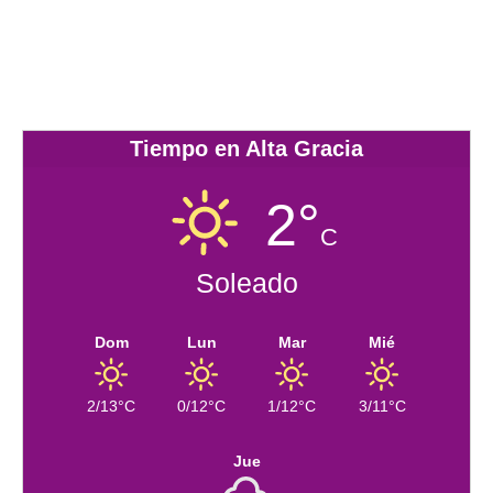
Tiempo en Alta Gracia
2°
C
Soleado
Dom
Lun
Mar
Mié
2/13°C
0/12°C
1/12°C
3/11°C
Jue