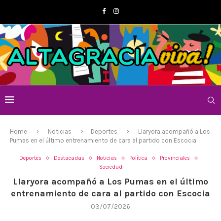
Home
Noticias
Deportes
Llaryora acompañó a Los
Pumas en el último entrenamiento de cara al partido con Escocia
Deportes
Destacadas
Noticias
Política
Provinciales
Sociedad
Llaryora acompañó a Los Pumas en el último
entrenamiento de cara al partido con Escocia
03/07/2026