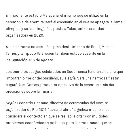
El imponente estadio Maracaná, el mismo que se utilizó en la
ceremonia de apertura, será el escenario en el que se apagará la llama
olímpica y se le entregará la posta a Tokio, próxima ciudad
organizadora en 2020.
A la ceremonia no asistirá el presidente interino de Brasil, Michel
Temer, y tampoco Pelé, quien también estuvo ausente en la
inauguración, el 5 de agosto.
Los primeros Juegos celebrados en Sudamérica tendrán un cierre que
“mostrar lo mejor del brasileño, su alegría. Será una hermosa fiesta”,
auguró Abel Gomes, productor ejecutivo de la ceremonia, sin dar
precisiones sobre la misma.
Según Leonardo Caetano, director de ceremonias del comité
organizador de Río 2016, “Lavar el alma” significa mucho si se
considera el contexto en que se realizó la cita” con múltiples
problemas económicos y políticos, pero “demostrando que se