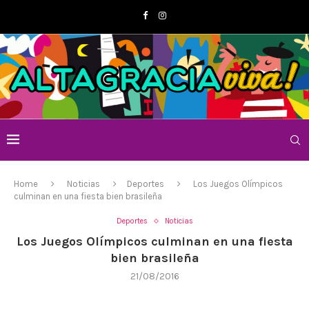
Home
Noticias
Deportes
Los Juegos Olímpicos
culminan en una fiesta bien brasileña
Deportes
Noticias
Los Juegos Olímpicos culminan en una fiesta
bien brasileña
21/08/2016