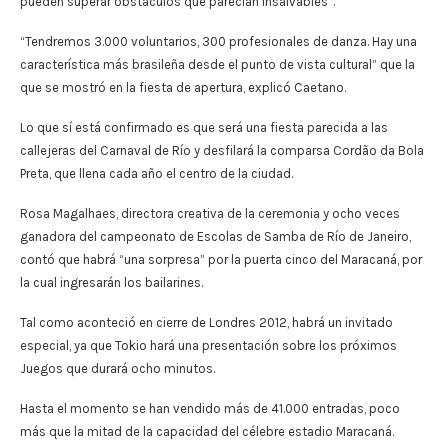
pueden superar obstáculos que parecían insalvables”.
“Tendremos 3.000 voluntarios, 300 profesionales de danza. Hay una
característica más brasileña desde el punto de vista cultural” que la
que se mostró en la fiesta de apertura, explicó Caetano.
Lo que sí está confirmado es que será una fiesta parecida a las
callejeras del Carnaval de Río y desfilará la comparsa Cordão da Bola
Preta, que llena cada año el centro de la ciudad.
Rosa Magalhaes, directora creativa de la ceremonia y ocho veces
ganadora del campeonato de Escolas de Samba de Río de Janeiro,
contó que habrá “una sorpresa” por la puerta cinco del Maracaná, por
la cual ingresarán los bailarines.
Tal como aconteció en cierre de Londres 2012, habrá un invitado
especial, ya que Tokio hará una presentación sobre los próximos
Juegos que durará ocho minutos.
Hasta el momento se han vendido más de 41.000 entradas, poco
más que la mitad de la capacidad del célebre estadio Maracaná.