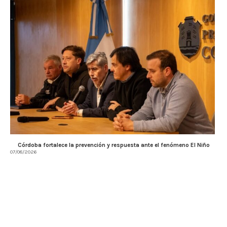
Córdoba fortalece la prevención y respuesta ante el fenómeno El Niño
07/08/2026