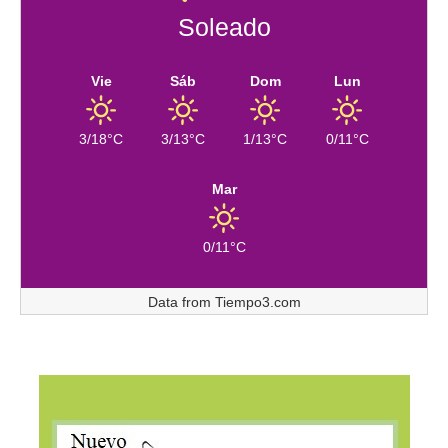
Soleado
Vie
Sáb
Dom
Lun
3/18°C
3/13°C
1/13°C
0/11°C
Mar
0/11°C
Data from
Tiempo3.com