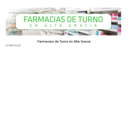
Farmacias de Turno en Alta Gracia
07/08/2026