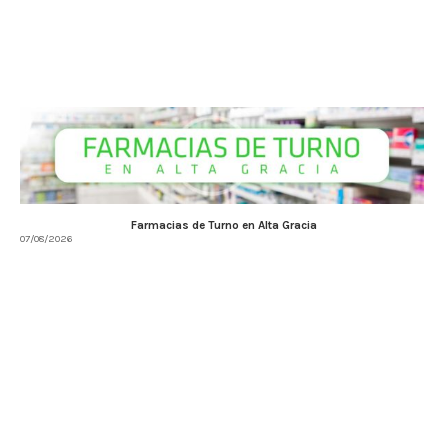
Farmacias de Turno en Alta Gracia
07/08/2026