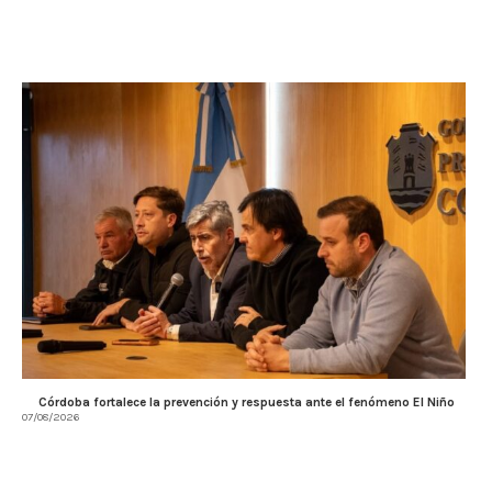
Córdoba fortalece la prevención y respuesta ante el fenómeno El Niño
07/08/2026