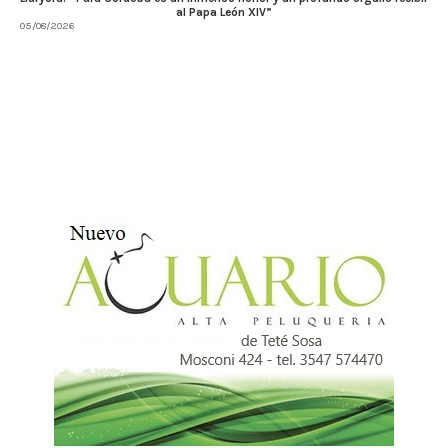
al Papa León XIV”
05/08/2026