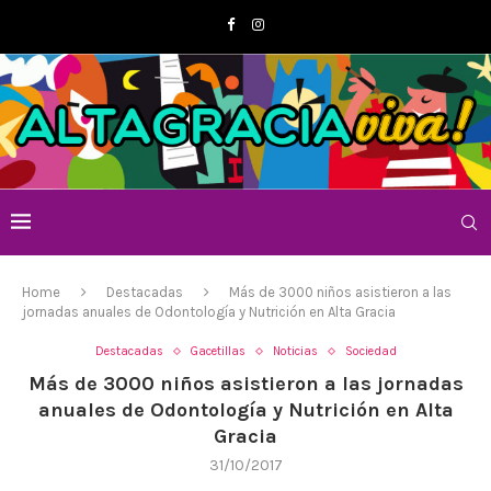
Home
Destacadas
Más de 3000 niños asistieron a las
jornadas anuales de Odontología y Nutrición en Alta Gracia
Destacadas
Gacetillas
Noticias
Sociedad
Más de 3000 niños asistieron a las jornadas
anuales de Odontología y Nutrición en Alta
Gracia
31/10/2017