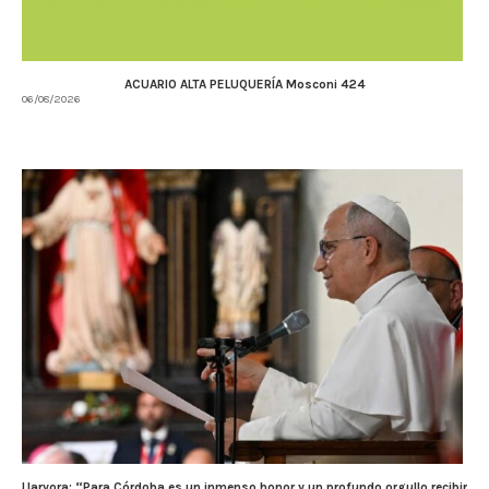
ACUARIO ALTA PELUQUERÍA Mosconi 424
06/08/2026
Llaryora: “Para Córdoba es un inmenso honor y un profundo orgullo recibir