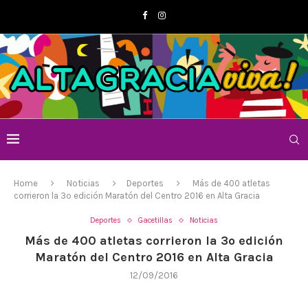
Home
Noticias
Deportes
Más de 400 atletas
corrieron la 3º edición Maratón del Centro 2016 en Alta Gracia
Deportes
Gacetillas
Noticias
Más de 400 atletas corrieron la 3º edición
Maratón del Centro 2016 en Alta Gracia
12/09/2016