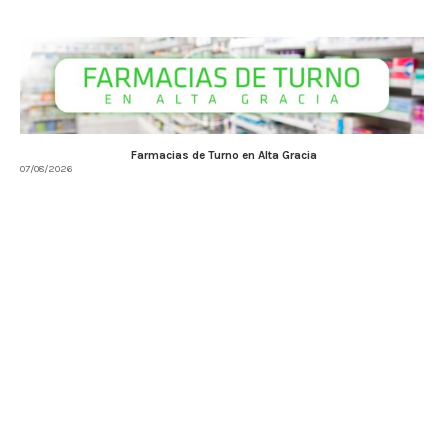
Farmacias de Turno en Alta Gracia
07/08/2026