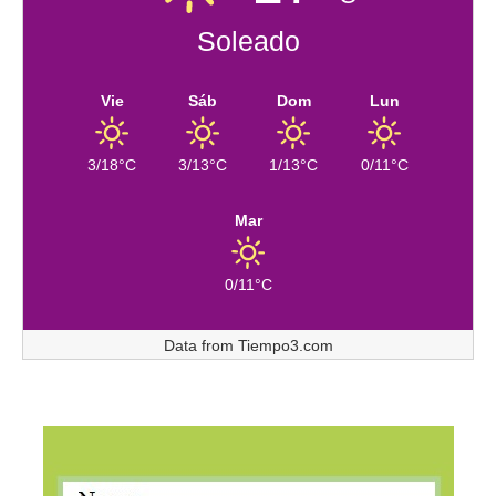
Soleado
Vie
Sáb
Dom
Lun
3/18°C
3/13°C
1/13°C
0/11°C
Mar
0/11°C
Data from
Tiempo3.com