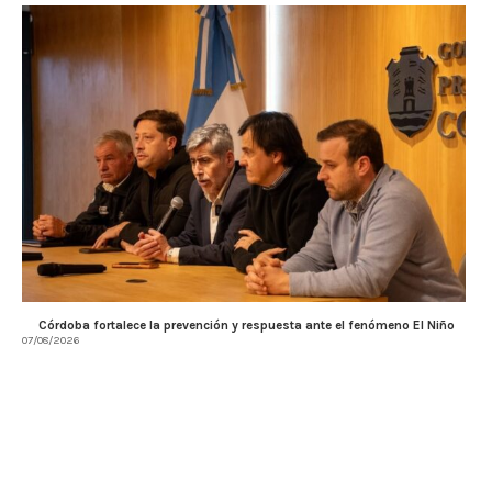
Córdoba fortalece la prevención y respuesta ante el fenómeno El Niño
07/08/2026