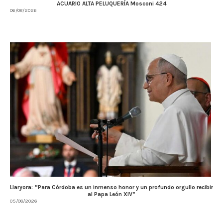
ACUARIO ALTA PELUQUERÍA Mosconi 424
06/08/2026
Llaryora: “Para Córdoba es un inmenso honor y un profundo orgullo recibir
al Papa León XIV”
05/08/2026