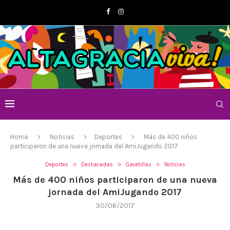
Home
Noticias
Deportes
Más de 400 niños
participaron de una nueva jornada del AmiJugando 2017
Deportes
Destacadas
Gacetillas
Noticias
Más de 400 niños participaron de una nueva
jornada del AmiJugando 2017
30/06/2017