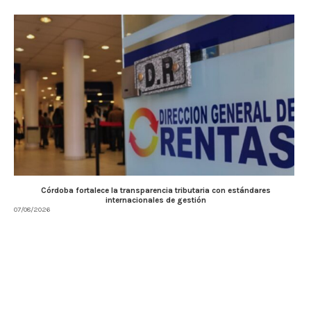
Córdoba fortalece la transparencia tributaria con estándares
internacionales de gestión
07/08/2026