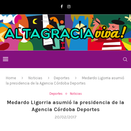
Home
Noticias
Deportes
Medardo Ligorria asumió
la presidencia de la Agencia Córdoba Deportes
Deportes
Noticias
Medardo Ligorria asumió la presidencia de la
Agencia Córdoba Deportes
20/02/2017