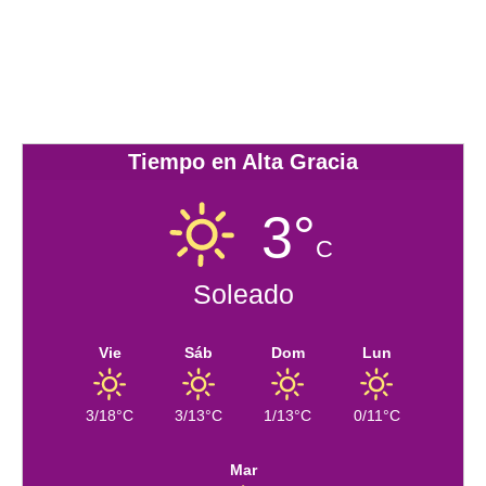
Tiempo en Alta Gracia
3°
C
Soleado
Vie
Sáb
Dom
Lun
3/18°C
3/13°C
1/13°C
0/11°C
Mar