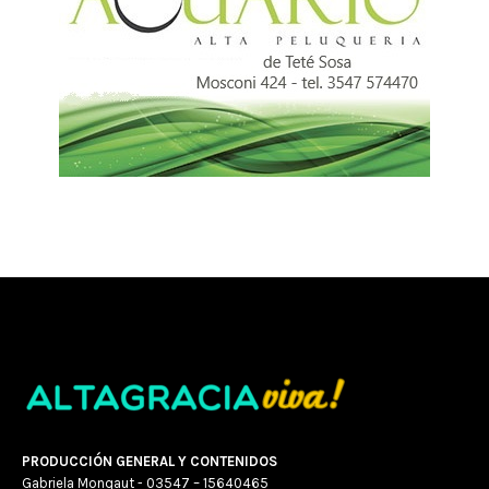
PRODUCCIÓN GENERAL Y CONTENIDOS
Gabriela Monqaut - 03547 – 15640465