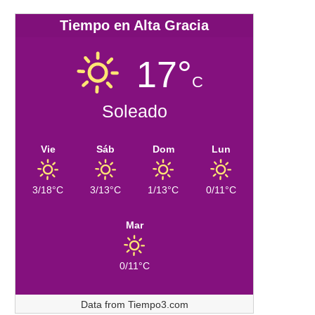
Tiempo en Alta Gracia
17°
C
Soleado
Vie
Sáb
Dom
Lun
3/18°C
3/13°C
1/13°C
0/11°C
Mar
0/11°C
Data from
Tiempo3.com