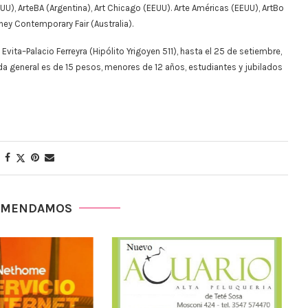
UU), ArteBA (Argentina), Art Chicago (EEUU). Arte Américas (EEUU), ArtBo
ney Contemporary Fair (Australia).
vita–Palacio Ferreyra (Hipólito Yrigoyen 511), hasta el 25 de setiembre,
da general es de 15 pesos, menores de 12 años, estudiantes y jubilados
OMENDAMOS