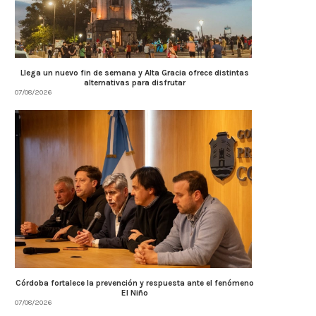
Llega un nuevo fin de semana y Alta Gracia ofrece distintas
alternativas para disfrutar
07/08/2026
Córdoba fortalece la prevención y respuesta ante el fenómeno
El Niño
07/08/2026