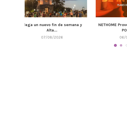
emana y
NETHOME Proveedor de INTERNET
ACUARIO ALT
POR AIRE
06/08/2026
0