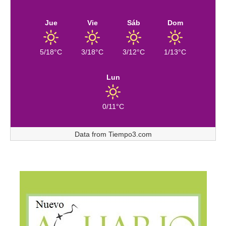
Jue
Vie
Sáb
Dom
5/18°C
3/18°C
3/12°C
1/13°C
Lun
0/11°C
Data from
Tiempo3.com