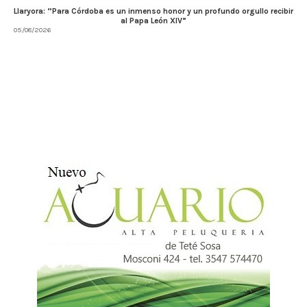
Llaryora: “Para Córdoba es un inmenso honor y un profundo orgullo recibir
al Papa León XIV”
05/08/2026