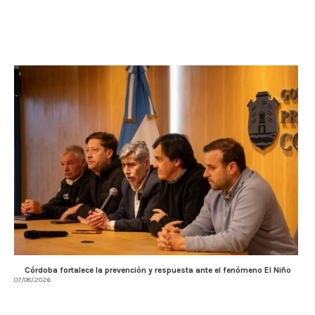
Córdoba fortalece la prevención y respuesta ante el fenómeno El Niño
07/08/2026