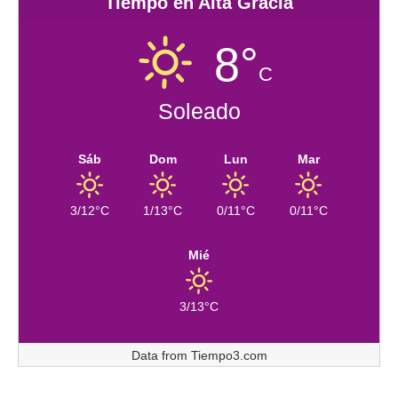
Tiempo en Alta Gracia
8°
C
Soleado
Sáb
Dom
Lun
Mar
3/12°C
1/13°C
0/11°C
0/11°C
Mié
3/13°C
Data from
Tiempo3.com