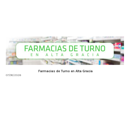
Farmacias de Turno en Alta Gracia
07/08/2026