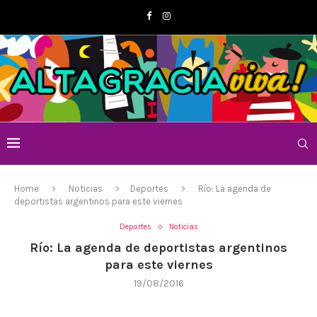
Home
Noticias
Deportes
Río: La agenda de
deportistas argentinos para este viernes
Deportes
Noticias
Río: La agenda de deportistas argentinos
para este viernes
19/08/2016