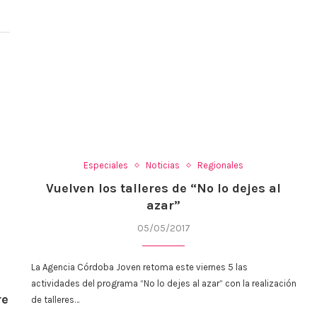
Especiales
Noticias
Regionales
Vuelven los talleres de “No lo dejes al
azar”
05/05/2017
La Agencia Córdoba Joven retoma este viernes 5 las
actividades del programa “No lo dejes al azar” con la realización
re
de talleres…