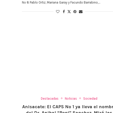
Nº 8 Pablo Ortiz, Mariana Garay y Facundo Barrabino,…
Destacadas
Noticias
Sociedad
Anisacate: El CAPS Nº 1 ya lleva el nomb
del Dr. Anibal “Popi” Sanchez. Mirá las