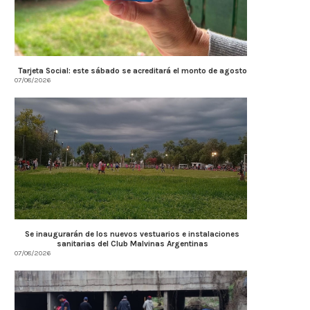
Tarjeta Social: este sábado se acreditará el monto de agosto
07/08/2026
Se inaugurarán de los nuevos vestuarios e instalaciones
sanitarias del Club Malvinas Argentinas
07/08/2026