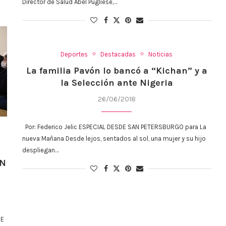
Director de Salud Abel Pugliese,…
Deportes
Destacadas
Noticias
La familia Pavón lo bancó a “Kichan” y a
la Selección ante Nigeria
26/06/2018
Por: Federico Jelic ESPECIAL DESDE SAN PETERSBURGO para La
nueva Mañana Desde lejos, sentados al sol, una mujer y su hijo
despliegan…
EN
OE