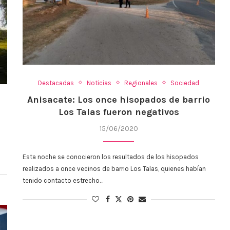
Destacadas
Noticias
Regionales
Sociedad
Anisacate: Los once hisopados de barrio
Los Talas fueron negativos
15/06/2020
Esta noche se conocieron los resultados de los hisopados
realizados a once vecinos de barrio Los Talas, quienes habían
tenido contacto estrecho…