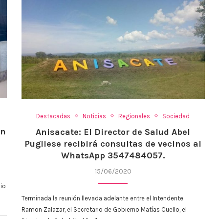
Destacadas
Noticias
Regionales
Sociedad
en
Anisacate: El Director de Salud Abel
Pugliese recibirá consultas de vecinos al
WhatsApp 3547484057.
15/06/2020
cio
Terminada la reunión llevada adelante entre el Intendente
Ramon Zalazar, el Secretario de Gobierno Matías Cuello, el