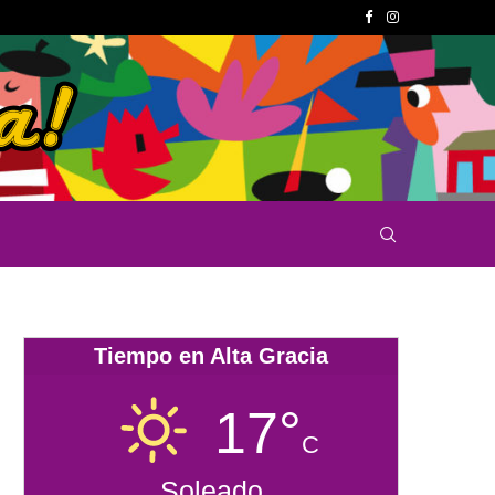
Tiempo en Alta Gracia
17°
C
Soleado