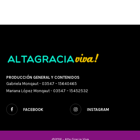
PRODUCCIÓN GENERAL Y CONTENIDOS
Gabriela Monqaut - 03547 – 15640465
Mariana López Monqaut - 03547 – 15452532
FACEBOOK
INSTAGRAM
@2016 - Alta Gracia Viva