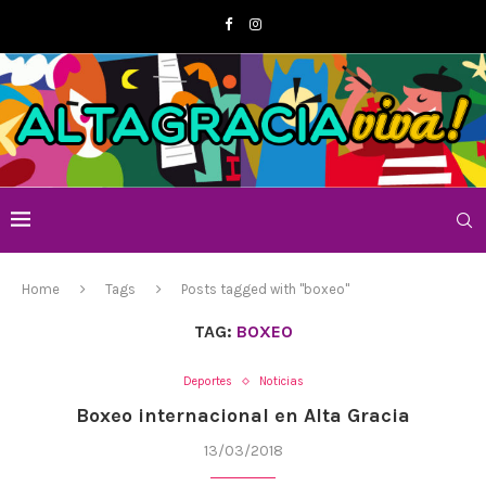
Home
Tags
Posts tagged with "boxeo"
TAG:
BOXEO
Deportes
Noticias
Boxeo internacional en Alta Gracia
13/03/2018