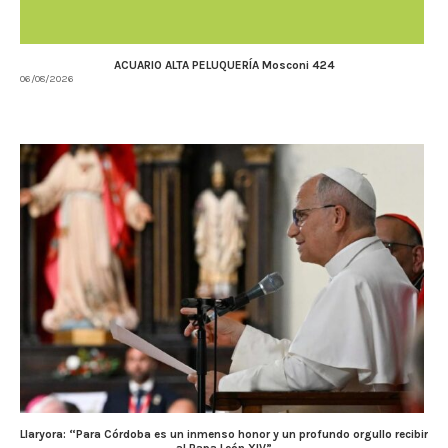
ACUARIO ALTA PELUQUERÍA Mosconi 424
06/08/2026
Llaryora: “Para Córdoba es un inmenso honor y un profundo orgullo recibir
al Papa León XIV”