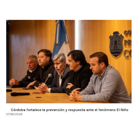
Córdoba fortalece la prevención y respuesta ante el fenómeno El Niño
07/08/2026