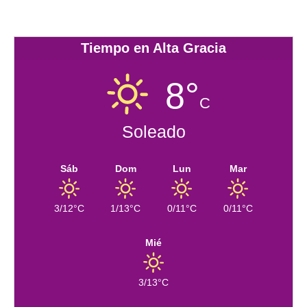
Tiempo en Alta Gracia
8°
C
Soleado
Sáb
Dom
Lun
Mar
3/12°C
1/13°C
0/11°C
0/11°C
Mié
3/13°C