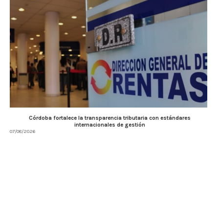
Córdoba fortalece la transparencia tributaria con estándares
internacionales de gestión
07/08/2026