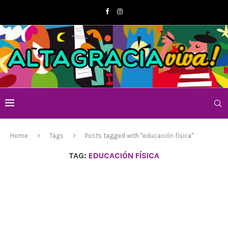
Home
Tags
Posts tagged with "educación física"
TAG:
EDUCACIÓN FÍSICA