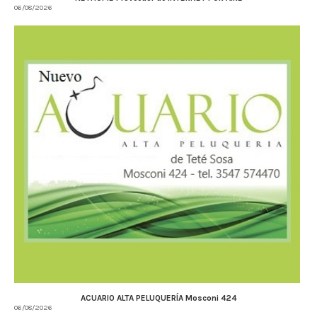
06/08/2026
ACUARIO ALTA PELUQUERÍA Mosconi 424
06/08/2026