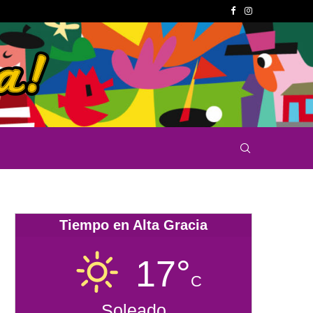
Tiempo en Alta Gracia
17°
C
Soleado