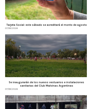
Tarjeta Social: este sábado se acreditará el monto de agosto
07/08/2026
Se inaugurarán de los nuevos vestuarios e instalaciones
sanitarias del Club Malvinas Argentinas
07/08/2026