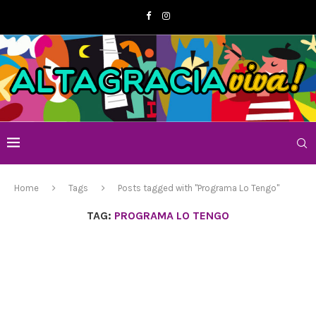
Home
Tags
Posts tagged with "Programa Lo Tengo"
TAG:
PROGRAMA LO TENGO