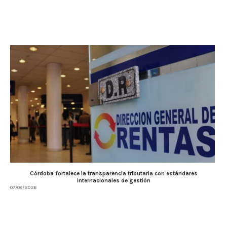
Córdoba fortalece la transparencia tributaria con estándares
internacionales de gestión
07/08/2026