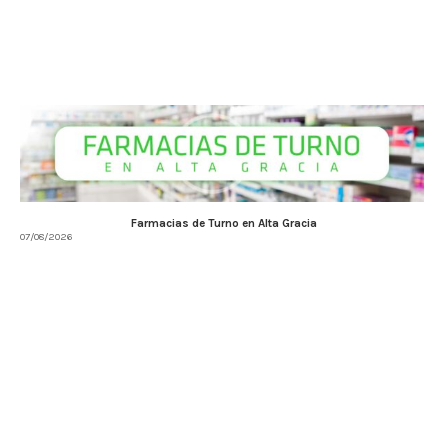
Farmacias de Turno en Alta Gracia
07/08/2026