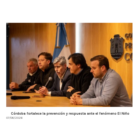
Córdoba fortalece la prevención y respuesta ante el fenómeno El Niño
07/08/2026