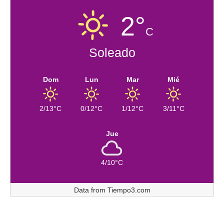
2°
C
Soleado
Dom
Lun
Mar
Mié
2/13°C
0/12°C
1/12°C
3/11°C
Jue
4/10°C
Data from
Tiempo3.com