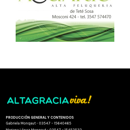
PRODUCCIÓN GENERAL Y CONTENIDOS
Gabriela Monqaut - 03547 – 15640465
Mariana López Monqaut - 03547 – 15452532