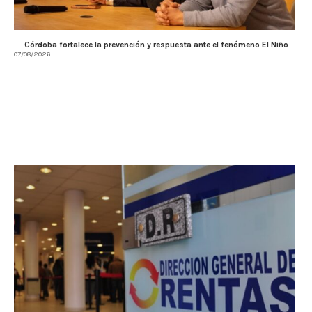
Córdoba fortalece la prevención y respuesta ante el fenómeno El Niño
07/08/2026