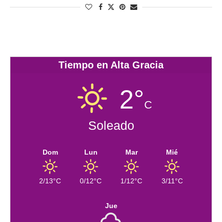
Tiempo en Alta Gracia
2°
C
Soleado
Dom
Lun
Mar
Mié
2/13°C
0/12°C
1/12°C
3/11°C
Jue