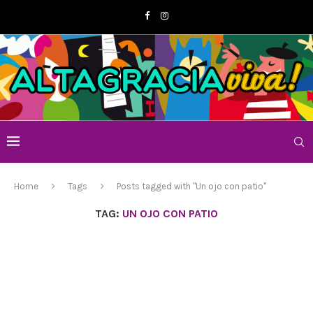
Home
Tags
Posts tagged with "Un ojo con patio"
TAG:
UN OJO CON PATIO