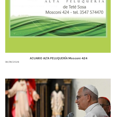
ACUARIO ALTA PELUQUERÍA Mosconi 424
06/08/2026