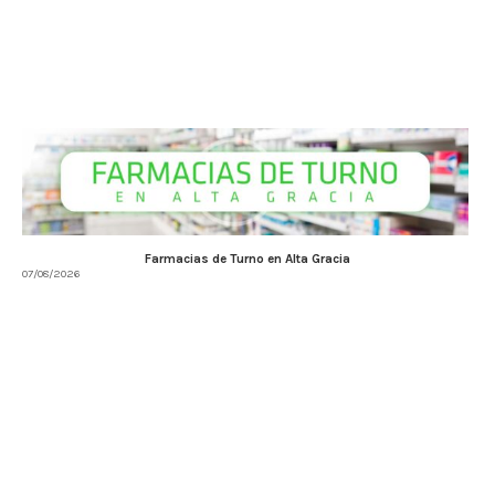
Farmacias de Turno en Alta Gracia
07/08/2026