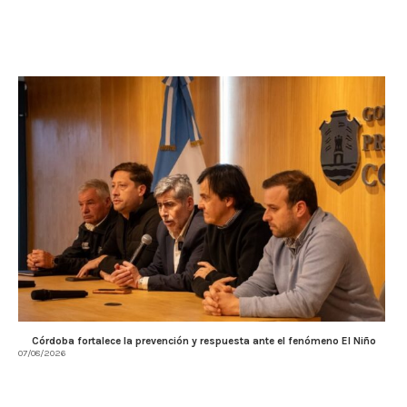
Córdoba fortalece la prevención y respuesta ante el fenómeno El Niño
07/08/2026