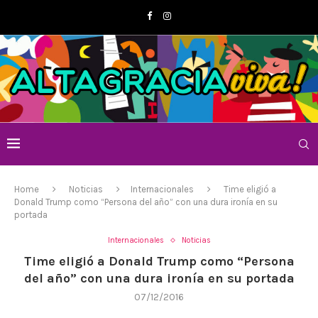
Home
Noticias
Internacionales
Time eligió a
Donald Trump como “Persona del año” con una dura ironía en su
portada
Internacionales
Noticias
Time eligió a Donald Trump como “Persona
del año” con una dura ironía en su portada
07/12/2016