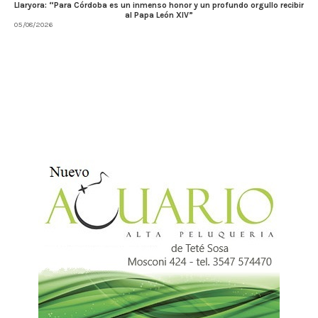
Llaryora: “Para Córdoba es un inmenso honor y un profundo orgullo recibir
al Papa León XIV”
05/08/2026