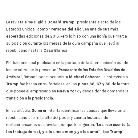
La revista
Time
eligió a
Donald Trump
-presidente electo de los
Estados Unidos- como “
Persona del año
“, en una de sus más
esperadas ediciones de 2016. Pero lo hizo con una ironía que marca
su posición durante los meses de la dura campaña que llevó al
republicano hasta la
Casa Blanca
.
El título principal publicado en la portada de la última edición puede
leerse cómo se lo presenta: “
Presidente de los Estados Divididos de
América
“, firmada por el periodista
Michael Scherer
. La entrevista a
Trump
fue hecha en su fortaleza, en los
pisos 66, 67 y 68
de la torre
que posee el empresario en
Nueva York
y desde donde comanda la
transición a la presidencia.
En su artículo,
Scherer
intenta identificar las causas que llevaron al
republicano a lo más alto del poder y cuenta historias de
norteamericanos que revelan por qué lo eligieron. “
Los represento (a
los trabajadores), y ellos me aman y yo los amo
“, dice
Trump
.