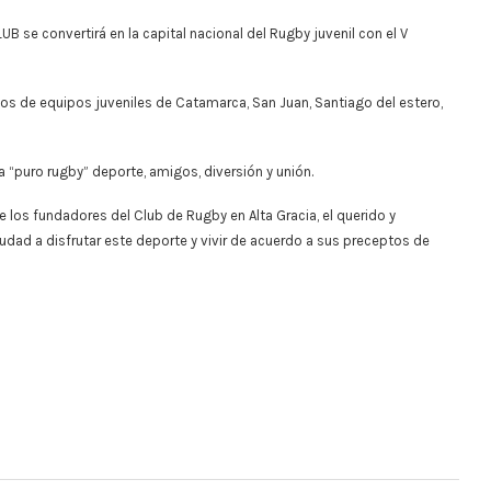
 se convertirá en la capital nacional del Rugby juvenil con el V
cos de equipos juveniles de Catamarca, San Juan, Santiago del estero,
a “puro rugby” deporte, amigos, diversión y unión.
 los fundadores del Club de Rugby en Alta Gracia, el querido y
udad a disfrutar este deporte y vivir de acuerdo a sus preceptos de