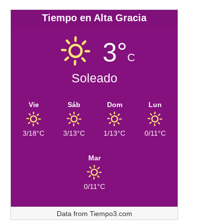
Tiempo en Alta Gracia
3°
C
Soleado
Vie
Sáb
Dom
Lun
3/18°C
3/13°C
1/13°C
0/11°C
Mar
0/11°C
Data from
Tiempo3.com