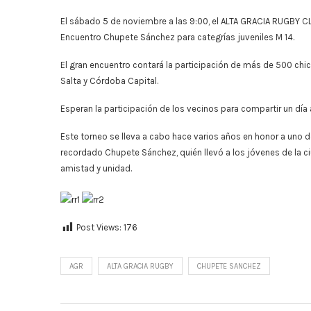
El sábado 5 de noviembre a las 9:00, el ALTA GRACIA RUGBY CLUB
Encuentro Chupete Sánchez para categrías juveniles M 14.
El gran encuentro contará la participación de más de 500 chi
Salta y Córdoba Capital.
Esperan la participación de los vecinos para compartir un día 
Este torneo se lleva a cabo hace varios años en honor a uno de
recordado Chupete Sánchez, quién llevó a los jóvenes de la ci
amistad y unidad.
Post Views:
176
AGR
ALTA GRACIA RUGBY
CHUPETE SANCHEZ