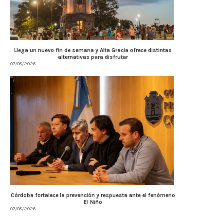
Llega un nuevo fin de semana y Alta Gracia ofrece distintas
alternativas para disfrutar
07/08/2026
Córdoba fortalece la prevención y respuesta ante el fenómeno
El Niño
07/08/2026