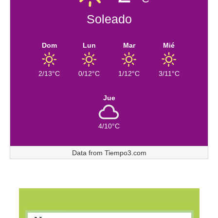
Soleado
Dom
Lun
Mar
Mié
2/13°C
0/12°C
1/12°C
3/11°C
Jue
4/10°C
Data from
Tiempo3.com