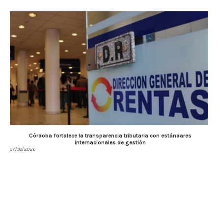
Córdoba fortalece la transparencia tributaria con estándares
internacionales de gestión
07/08/2026