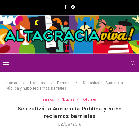
Home
Noticias
Barrios
Se realizó la Audiencia
Pública y hubo reclamos barriales
Barrios
Noticias
Policiales
Se realizó la Audiencia Pública y hubo
reclamos barriales
02/08/2016