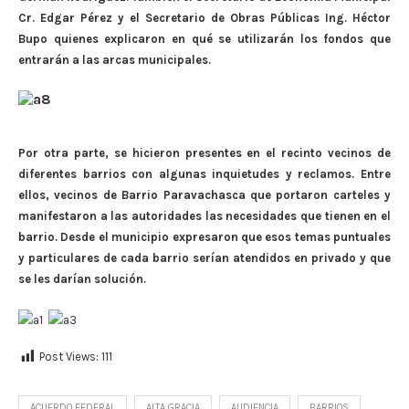
Cr. Edgar Pérez y el Secretario de Obras Públicas Ing. Héctor
Bupo quienes explicaron en qué se utilizarán los fondos que
entrarán a las arcas municipales.
Por otra parte, se hicieron presentes en el recinto vecinos de
diferentes barrios con algunas inquietudes y reclamos. Entre
ellos, vecinos de Barrio Paravachasca que portaron carteles y
manifestaron a las autoridades las necesidades que tienen en el
barrio. Desde el municipio expresaron que esos temas puntuales
y particulares de cada barrio serían atendidos en privado y que
se les darían solución.
Post Views:
111
ACUERDO FEDERAL
ALTA GRACIA
AUDIENCIA
BARRIOS