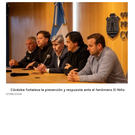
Córdoba fortalece la prevención y respuesta ante el fenómeno El Niño
07/08/2026