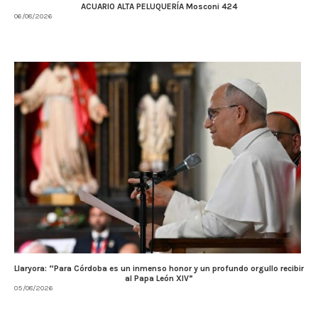
ACUARIO ALTA PELUQUERÍA Mosconi 424
06/08/2026
Llaryora: “Para Córdoba es un inmenso honor y un profundo orgullo recibir
al Papa León XIV”
05/08/2026