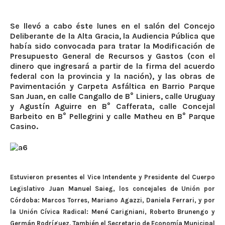
Se llevó a cabo éste lunes en el salón del Concejo
Deliberante de la Alta Gracia, la Audiencia Pública que
había sido convocada para tratar la Modificación de
Presupuesto General de Recursos y Gastos (con el
dinero que ingresará a partir de la firma del acuerdo
federal con la provincia y la nación), y las obras de
Pavimentación y Carpeta Asfáltica en Barrio Parque
San Juan, en calle Cangallo de B° Liniers, calle Uruguay
y Agustín Aguirre en B° Cafferata, calle Concejal
Barbeito en B° Pellegrini y calle Matheu en B° Parque
Casino.
Estuvieron presentes el Vice Intendente y Presidente del Cuerpo
Legislativo Juan Manuel Saieg, los concejales de Unión por
Córdoba: Marcos Torres, Mariano Agazzi, Daniela Ferrari, y por
la Unión Cívica Radical: Mené Carigniani, Roberto Brunengo y
Germán Rodríguez. También el Secretario de Economía Municipal