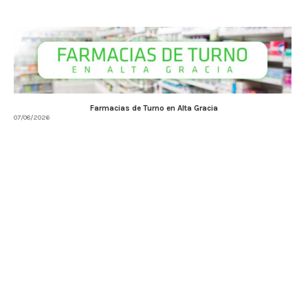
Farmacias de Turno en Alta Gracia
07/08/2026