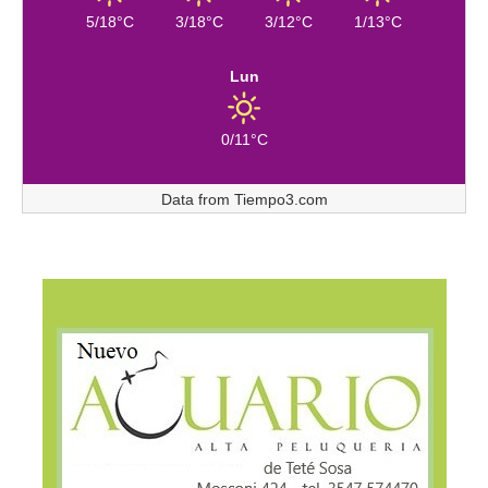
5/18°C
3/18°C
3/12°C
1/13°C
Lun
0/11°C
Data from
Tiempo3.com