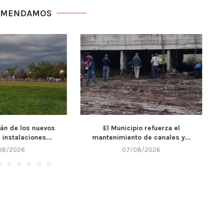
OMENDAMOS
cipio refuerza el
Llega un nuevo fin de semana y
nto de canales y...
Alta...
7/08/2026
07/08/2026