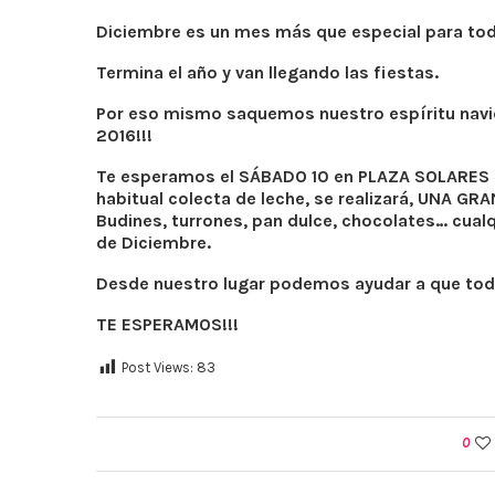
Diciembre es un mes más que especial para to
Termina el año y van llegando las fiestas.
Por eso mismo saquemos nuestro espíritu nav
2016!!!
Te esperamos el SÁBADO 10 en PLAZA SOLARES a p
habitual colecta de leche, se realizará, UNA G
Budines, turrones, pan dulce, chocolates… cual
de Diciembre.
Desde nuestro lugar podemos ayudar a que tod
TE ESPERAMOS!!!
Post Views:
83
0