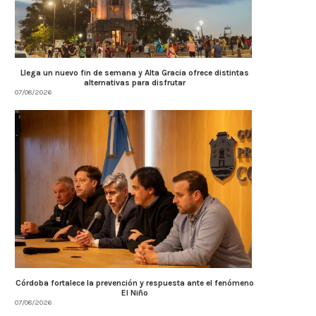
Llega un nuevo fin de semana y Alta Gracia ofrece distintas
alternativas para disfrutar
07/08/2026
Córdoba fortalece la prevención y respuesta ante el fenómeno
El Niño
07/08/2026