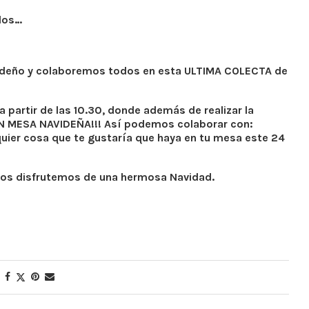
dos…
ideño y colaboremos todos en esta ULTIMA COLECTA de
artir de las 10.30, donde además de realizar la
RAN MESA NAVIDEÑA!!! Así podemos colaborar con:
quier cosa que te gustaría que haya en tu mesa este 24
os disfrutemos de una hermosa Navidad.