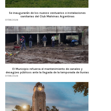
Se inaugurarán de los nuevos vestuarios e instalaciones
sanitarias del Club Malvinas Argentinas
07/08/2026
El Municipio refuerza el mantenimiento de canales y
desagües públicos ante la llegada de la temporada de lluvias
07/08/2026