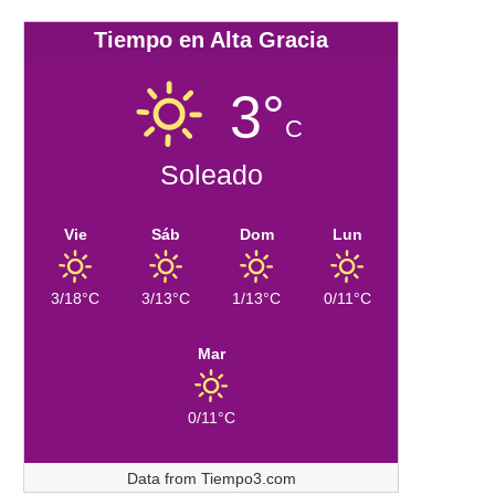
Tiempo en Alta Gracia
3°
C
Soleado
Vie
Sáb
Dom
Lun
3/18°C
3/13°C
1/13°C
0/11°C
Mar
0/11°C
Data from
Tiempo3.com